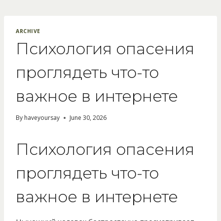
Skip
to
content
ARCHIVE
Психология опасения
проглядеть что-то
важное в интернете
By
haveyoursay
June 30, 2026
Психология опасения
проглядеть что-то
важное в интернете