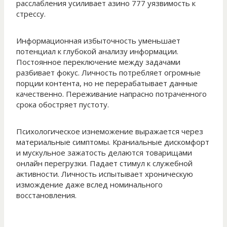
расслабления усиливает азино 777 уязвимость к
стрессу.
Информационная избыточность уменьшает
потенциал к глубокой анализу информации.
Постоянное переключение между задачами
разбивает фокус. Личность потребляет огромные
порции контента, но не перерабатывает данные
качественно. Переживание напрасно потраченного
срока обостряет пустоту.
Психологическое изнеможение выражается через
материальные симптомы. Краниальные дискомфорт
и мускульное зажатость делаются товарищами
онлайн перегрузки. Падает стимул к служебной
активности. Личность испытывает хроническую
измождение даже вслед номинального
восстановления.