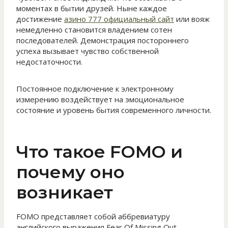
моментах в бытии друзей. Ныне каждое
достижение
азино 777 официальный сайт
или вояж
немедленно становится владением сотен
последователей. Демонстрация постороннего
успеха вызывает чувство собственной
недостаточности.
Постоянное подключение к электронному
измерению воздействует на эмоциональное
состояние и уровень бытия современного личности.
Что такое FOMO и
почему оно
возникает
FOMO представляет собой аббревиатуру
английского выражения Fear Of Missing Out.