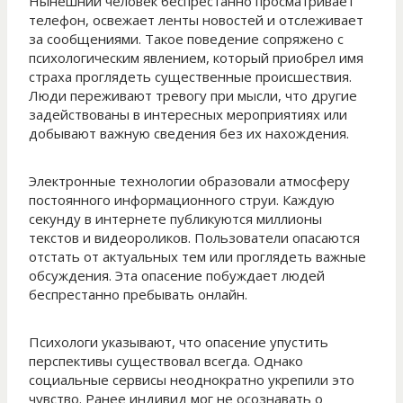
Нынешний человек беспрестанно просматривает
телефон, освежает ленты новостей и отслеживает
за сообщениями. Такое поведение сопряжено с
психологическим явлением, который приобрел имя
страха проглядеть существенные происшествия.
Люди переживают тревогу при мысли, что другие
задействованы в интересных мероприятиях или
добывают важную сведения без их нахождения.
Электронные технологии образовали атмосферу
постоянного информационного струи. Каждую
секунду в интернете публикуются миллионы
текстов и видеороликов. Пользователи опасаются
отстать от актуальных тем или проглядеть важные
обсуждения. Эта опасение побуждает людей
беспрестанно пребывать онлайн.
Психологи указывают, что опасение упустить
перспективы существовал всегда. Однако
социальные сервисы неоднократно укрепили это
чувство. Ранее индивид мог не осознавать о