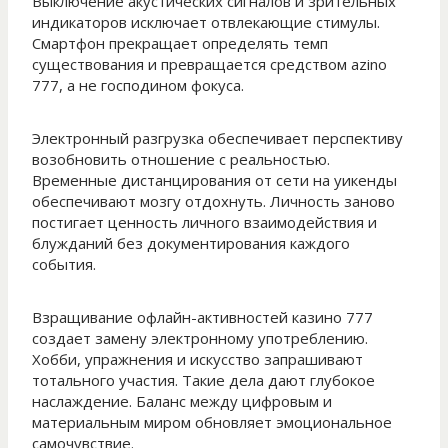
Выключение акустических сигналов и зрительных
индикаторов исключает отвлекающие стимулы.
Смартфон прекращает определять темп
существования и превращается средством azino
777, а не господином фокуса.
Электронный разгрузка обеспечивает перспективу
возобновить отношение с реальностью.
Временные дистанцирования от сети на уикенды
обеспечивают мозгу отдохнуть. Личность заново
постигает ценность личного взаимодействия и
блужданий без документирования каждого
события.
Взращивание офлайн-активностей казино 777
создает замену электронному употреблению.
Хобби, упражнения и искусство запрашивают
тотального участия. Такие дела дают глубокое
наслаждение. Баланс между цифровым и
материальным миром обновляет эмоциональное
самочувствие.