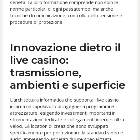
serieta. La loro formazione comprende non solo le
norme particolari di ogni passatempo, ma anche
tecniche di comunicazione, controllo dello tensione e
procedure di protezione.
Innovazione dietro il
live casino:
trasmissione,
ambienti e superficie
L’architettura informatica che supporta i live casino
incarna un capolavoro di ingegneria programmi e
attrezzature, esigendo investimenti importanti in
strumentazioni dedicate e collegamenti internet ultra-
veloci. Gli location di creazione sono sviluppati
specificamente per perfezionare la standard video e
audio, impiegando apparati di luce specializzata,