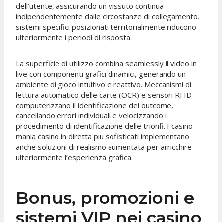
dell’utente, assicurando un vissuto continua
indipendentemente dalle circostanze di collegamento.
sistemi specifici posizionati territorialmente riducono
ulteriormente i periodi di risposta.
La superficie di utilizzo combina seamlessly il video in
live con componenti grafici dinamici, generando un
ambiente di gioco intuitivo e reattivo. Meccanismi di
lettura automatico delle carte (OCR) e sensori RFID
computerizzano il identificazione dei outcome,
cancellando errori individuali e velocizzando il
procedimento di identificazione delle trionfi. I casino
mania casino in diretta piu sofisticati implementano
anche soluzioni di realismo aumentata per arricchire
ulteriormente l’esperienza grafica.
Bonus, promozioni e
sistemi VIP nei casino