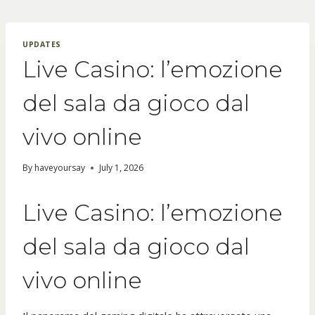
Skip
to
content
UPDATES
Live Casino: l’emozione
del sala da gioco dal
vivo online
By
haveyoursay
July 1, 2026
Live Casino: l’emozione
del sala da gioco dal
vivo online