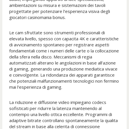
ambientazioni su misura e sistemazioni dei tavoli
progettate per potenziare l’esperienza visiva degli
giocatori casinomania bonus.
Le cam sfruttate sono strumenti professionali di
elevata livello, spesso con capacita 4K e caratteristiche
di avvicinamento spontaneo per registrare aspetti
fondamentali come i numeri delle carte o la collocazione
della sfera nella disco. Meccanismi di regia
automatizzati alterano le angolazioni in base all’azione
di gaming, generando una produzione mediatica vivace
e coinvolgente. La ridondanza dei apparati garantisce
che potenziali malfunzionamenti tecnologici non fermino
mai l’esperienza di gaming.
La riduzione e diffusione video impiegano codecs
sofisticati per ridurre la latenza mantenendo al
contempo una livello ottica eccellente. Programmi di
adaptive bitrate controllano spontaneamente la qualita
del stream in base alla celerita di connessione