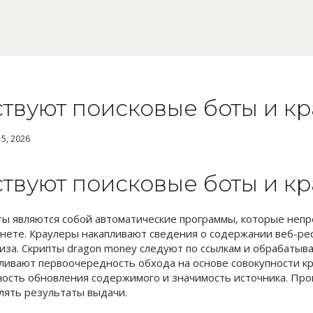
ствуют поисковые боты и к
15, 2026
ствуют поисковые боты и к
ы являются собой автоматические программы, которые неп
нете. Краулеры накапливают сведения о содержании веб-ре
за. Скрипты dragon money следуют по ссылкам и обрабатыва
ливают первоочередность обхода на основе совокупности к
ость обновления содержимого и значимость источника. Про
лять результаты выдачи.