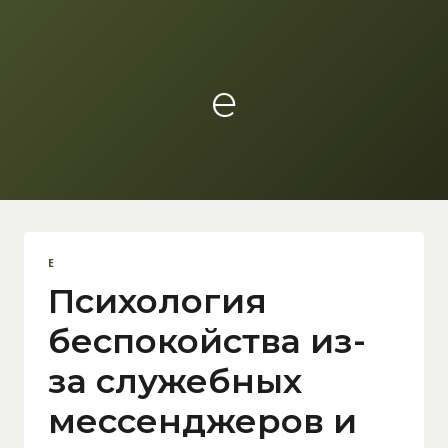
Skip
to
content
e
E
Психология
беспокойства из-
за служебных
мессенджеров и