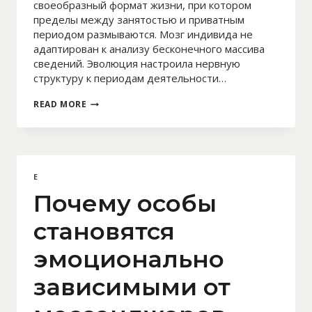
своеобразный формат жизни, при котором
пределы между занятостью и приватным
периодом размываются. Мозг индивида не
адаптирован к анализу бесконечного массива
сведений. Эволюция настроила нервную
структуру к периодам деятельности…
МЕНТАЛЬНЫЕ
READ MORE
ПОСЛЕДСТВИЯ
ЖИЗНИ
В
РЕЖИМЕ
НЕПРЕРЫВНОЙ
СВЯЗАННОСТИ
E
Почему особы
становятся
эмоционально
зависимыми от