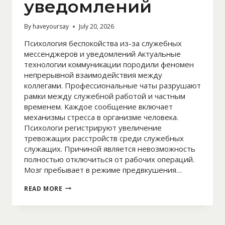
уведомлений
By
haveyoursay
July 20, 2026
Психология беспокойства из-за служебных
мессенджеров и уведомлений Актуальные
технологии коммуникации породили феномен
непрерывной взаимодействия между
коллегами. Профессиональные чаты разрушают
рамки между служебной работой и частным
временем. Каждое сообщение включает
механизмы стресса в организме человека.
Психологи регистрируют увеличение
тревожащих расстройств среди служебных
служащих. Причиной является невозможность
полностью отключиться от рабочих операций.
Мозг пребывает в режиме предвкушения…
ПСИХОЛОГИЯ
READ MORE
БЕСПОКОЙСТВА
ИЗ-
ЗА
СЛУЖЕБНЫХ