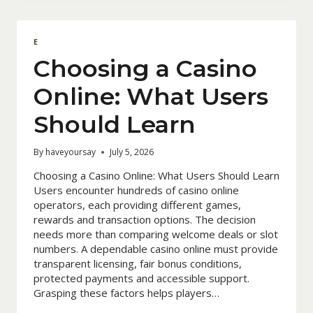
SHOULD
UNDERSTAND
BEFORE
E
PLAYING
Choosing a Casino
Online: What Users
Should Learn
By
haveyoursay
July 5, 2026
Choosing a Casino Online: What Users Should Learn
Users encounter hundreds of casino online
operators, each providing different games,
rewards and transaction options. The decision
needs more than comparing welcome deals or slot
numbers. A dependable casino online must provide
transparent licensing, fair bonus conditions,
protected payments and accessible support.
Grasping these factors helps players…