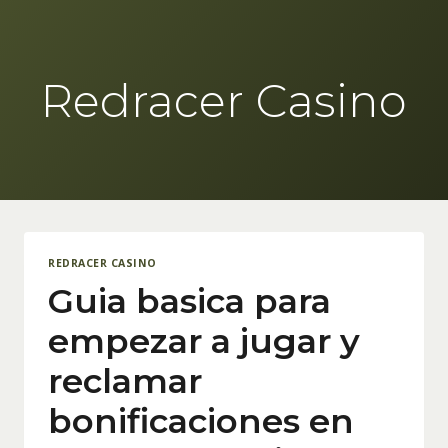
Skip
to
content
Redracer Casino
REDRACER CASINO
Guia basica para
empezar a jugar y
reclamar
bonificaciones en