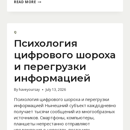
ВЛИЯНИЕ
READ MORE
ИСКУССТВЕННОГО
ИНТЕЛЛЕКТА
НА
ЧУВСТВО
СОБСТВЕННОЙ
ЦЕННОСТИ
Q
Психология
цифрового шороха
и перегрузки
информацией
By
haveyoursay
July 13, 2026
Психология цифрового шороха и перегрузки
информацией Нынешний субъект каждодневно
получает тысячи сообщений из многообразных
источников. Смартфоны, компьютеры,
планшеты непрестанно отправляют
уведомления о новостях, посланиях,