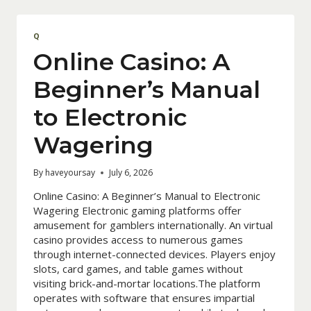
AUTHORIZATION,
PROTECTION,
AND
Q
PLAYER
PROTECTION
Online Casino: A
Beginner’s Manual
to Electronic
Wagering
By
haveyoursay
July 6, 2026
Online Casino: A Beginner’s Manual to Electronic
Wagering Electronic gaming platforms offer
amusement for gamblers internationally. An virtual
casino provides access to numerous games
through internet-connected devices. Players enjoy
slots, card games, and table games without
visiting brick-and-mortar locations.The platform
operates with software that ensures impartial