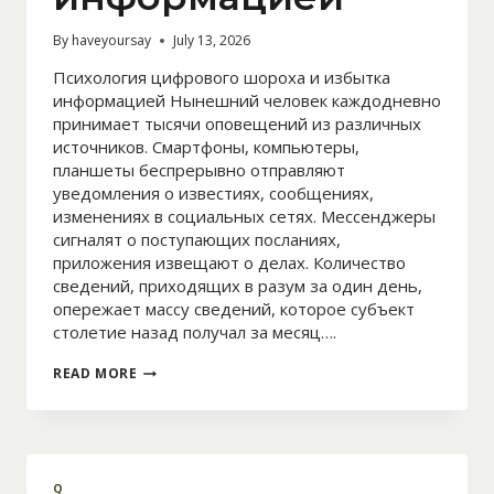
By
haveyoursay
July 13, 2026
Психология цифрового шороха и избытка
информацией Нынешний человек каждодневно
принимает тысячи оповещений из различных
источников. Смартфоны, компьютеры,
планшеты беспрерывно отправляют
уведомления о известиях, сообщениях,
изменениях в социальных сетях. Мессенджеры
сигналят о поступающих посланиях,
приложения извещают о делах. Количество
сведений, приходящих в разум за один день,
опережает массу сведений, которое субъект
столетие назад получал за месяц….
ПСИХОЛОГИЯ
READ MORE
ЦИФРОВОГО
ШОРОХА
И
ИЗБЫТКА
ИНФОРМАЦИЕЙ
Q