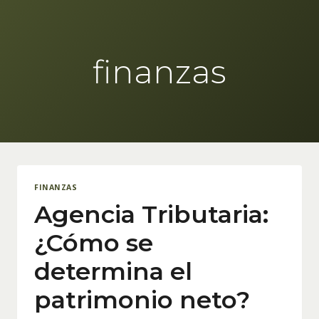
Skip
to
content
finanzas
FINANZAS
Agencia Tributaria:
¿Cómo se
determina el
patrimonio neto?