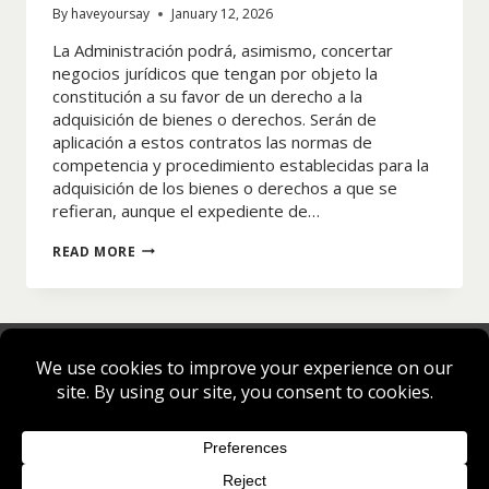
By
haveyoursay
January 12, 2026
La Administración podrá, asimismo, concertar
negocios jurídicos que tengan por objeto la
constitución a su favor de un derecho a la
adquisición de bienes o derechos. Serán de
aplicación a estos contratos las normas de
competencia y procedimiento establecidas para la
adquisición de los bienes o derechos a que se
refieran, aunque el expediente de…
AGENCIA
READ MORE
TRIBUTARIA:
¿CÓMO
SE
DETERMINA
EL
PATRIMONIO
NETO?
Privacy Policy
Cookie Policy