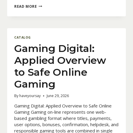
WHAT
READ MORE
PRODUCES
A
SUPERIOR
ONLINE
CASINO
ADVENTURE
CATALOG
FOR
PLAYERS?
Gaming Digital:
Applied Overview
to Safe Online
Gaming
By
haveyoursay
June 29, 2026
Gaming Digital: Applied Overview to Safe Online
Gaming Gaming on-line represents one web-
based gambling format where titles, payments,
user options, bonuses, confirmation, helpdesk, and
responsible gaming tools are combined in single