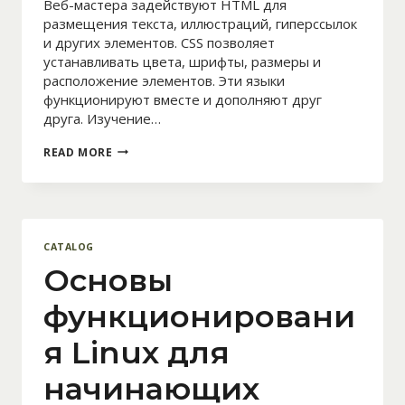
Веб-мастера задействуют HTML для
размещения текста, иллюстраций, гиперссылок
и других элементов. CSS позволяет
устанавливать цвета, шрифты, размеры и
расположение элементов. Эти языки
функционируют вместе и дополняют друг
друга. Изучение…
ОСНОВЫ
READ MORE
HTML
И
CSS
ДЛЯ
НОВИЧКОВ
CATALOG
Основы
функционировани
я Linux для
начинающих