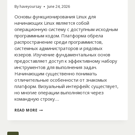
By
haveyoursay
June 24, 2026
Основы функционирования Linux для
начинающих Linux является собой
операционную систему с доступным исходным
программным кодом. Платформа обрела
распространение среди программистов,
системных администраторов и рядовых
юзеров. Изучение фундаментальных основ
предоставляет доступ к эффективному набору
инструментов для выполнения задач.
Начинающим существенно понимать
отличительные особенности от знакомых
платформ. Визуальный интерфейс существует,
но многие операции выполняются через
командную строку….
ОСНОВЫ
READ MORE
ФУНКЦИОНИРОВАНИЯ
LINUX
ДЛЯ
НАЧИНАЮЩИХ