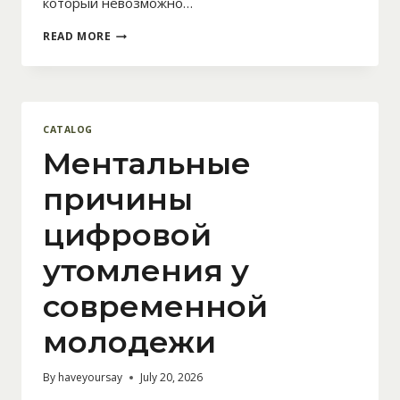
который невозможно…
КАК
READ MORE
ИНТЕРНЕТ
ВОЗДЕЙСТВУЕТ
НА
РАЗВИТИЕ
БЕСПОКОЙНОГО
МЫСЛИТЕЛЬНОГО
CATALOG
ПРОЦЕССА
Ментальные
причины
цифровой
утомления у
современной
молодежи
By
haveyoursay
July 20, 2026