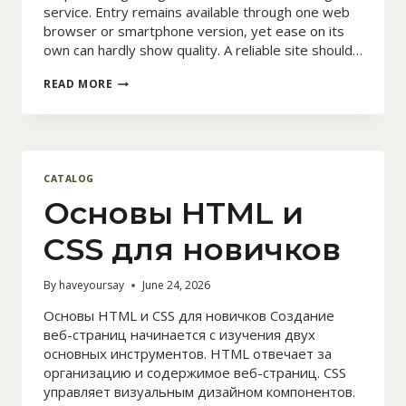
service. Entry remains available through one web
browser or smartphone version, yet ease on its
own can hardly show quality. A reliable site should…
GAMING
READ MORE
DIGITAL:
APPLIED
OVERVIEW
TO
SAFE
ONLINE
CATALOG
GAMING
Основы HTML и
CSS для новичков
By
haveyoursay
June 24, 2026
Основы HTML и CSS для новичков Создание
веб-страниц начинается с изучения двух
основных инструментов. HTML отвечает за
организацию и содержимое веб-страниц. CSS
управляет визуальным дизайном компонентов.