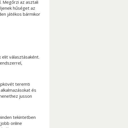
 Megőrzi az asztali
éljenek hűséget az
den játékos bármikor
elit választásaként.
rendszerrel,
apkövét teremti
t alkalmazásokat és
amenethez jusson
minden tekintetben
gjobb online