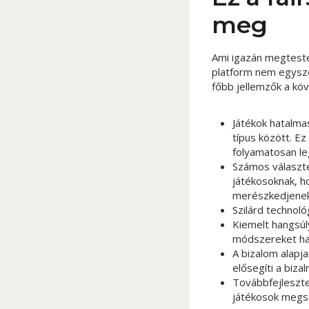
meg
Ami igazán megtestes
platform nem egysze
főbb jellemzők a kö
Játékok hatalma
típus között. Ez
folyamatosan le
Számos választék
játékosoknak, h
merészkedjenek,
Szilárd technol
Kiemelt hangsúly
módszereket has
A bizalom alapja
elősegíti a biz
Továbbfejlesztet
játékosok megsz