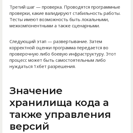
Третий шаг — проверка. Проводятся программные
проверки, какие валидируют стабильность работы.
Тесты имеют возможность быть локальными,
межкомпонентными а также сценарными.
Следующий этап — развертывание. Затем
корректной оценки программа передается во
проверочную либо боевую инфраструктуру. Этот
процесс может быть самостоятельным либо
нуждаться 1хбет разрешения.
Значение
хранилища кода а
также управления
версий