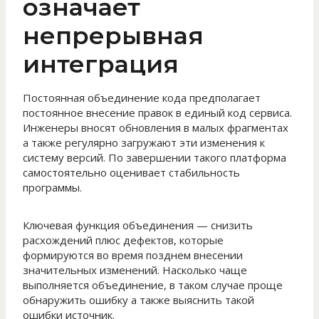
означает
непрерывная
интеграция
Постоянная объединение кода предполагает
постоянное внесение правок в единый код сервиса.
Инженеры вносят обновления в малых фрагментах
а также регулярно загружают эти изменения к
систему версий. По завершении такого платформа
самостоятельно оценивает стабильность
программы.
Ключевая функция объединения — снизить
расхождений плюс дефектов, которые
формируются во время позднем внесении
значительных изменений. Насколько чаще
выполняется объединение, в таком случае проще
обнаружить ошибку а также выяснить такой
ошибки источник.