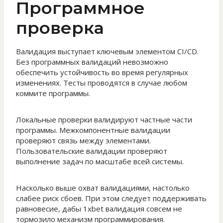
Программное
проверка
Валидация выступает ключевым элементом CI/CD.
Без программных валидаций невозможно
обеспечить устойчивость во время регулярных
изменениях. Тесты проводятся в случае любом
коммите программы.
Локальные проверки валидируют частные части
программы. Межкомпонентные валидации
проверяют связь между элементами.
Пользовательские валидации проверяют
выполнение задач по масштабе всей системы.
Насколько выше охват валидациями, настолько
слабее риск сбоев. При этом следует поддерживать
равновесие, дабы 1xbet валидация совсем не
тормозило механизм программирования.