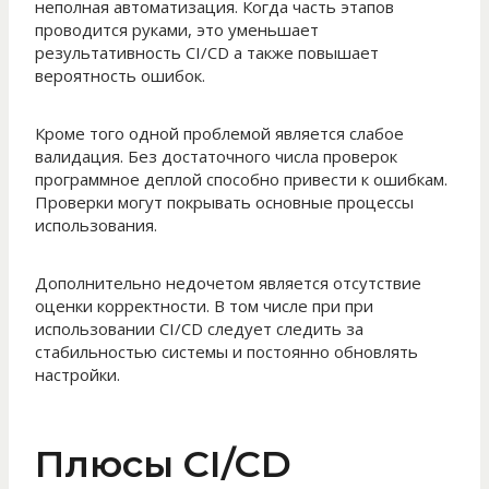
неполная автоматизация. Когда часть этапов
проводится руками, это уменьшает
результативность CI/CD а также повышает
вероятность ошибок.
Кроме того одной проблемой является слабое
валидация. Без достаточного числа проверок
программное деплой способно привести к ошибкам.
Проверки могут покрывать основные процессы
использования.
Дополнительно недочетом является отсутствие
оценки корректности. В том числе при при
использовании CI/CD следует следить за
стабильностью системы и постоянно обновлять
настройки.
Плюсы CI/CD