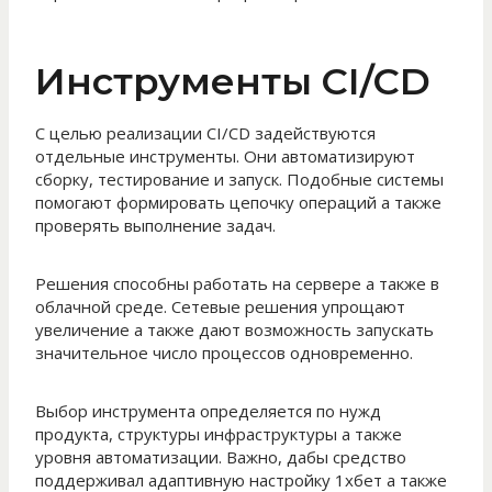
Инструменты CI/CD
С целью реализации CI/CD задействуются
отдельные инструменты. Они автоматизируют
сборку, тестирование и запуск. Подобные системы
помогают формировать цепочку операций а также
проверять выполнение задач.
Решения способны работать на сервере а также в
облачной среде. Сетевые решения упрощают
увеличение а также дают возможность запускать
значительное число процессов одновременно.
Выбор инструмента определяется по нужд
продукта, структуры инфраструктуры а также
уровня автоматизации. Важно, дабы средство
поддерживал адаптивную настройку 1хбет а также