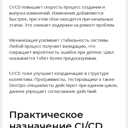
CI/CD повышает скорость процесс создания и
выпуска изменений. Изменения добавляются
быстрее, при этом сбои находятся при начальных
этапах. Это снижает издержки на ремонт проблем.
Механизация усиливает стабильность системы.
Любой процесс получает валидацию, что
сокращает вероятность ошибок при деплое. Цикл
оказывается 1хбет более предсказуемым.
CI/CD тоже улучшает координацию в структуре
коллектива. Программисты, тестировщики а также
DevOps-специалисты действуют при едином цикле,
данное упрощает согласование действий.
Практическое
назначение CI/CD