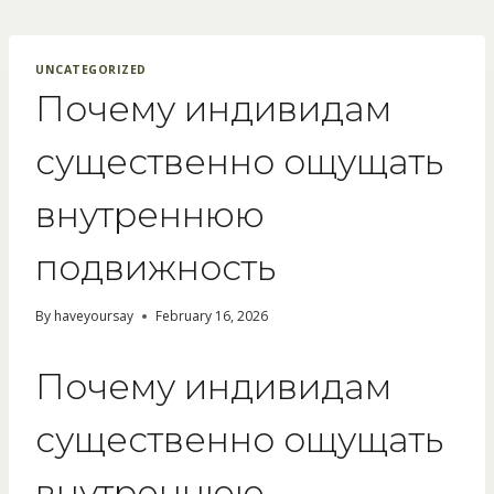
Skip
to
content
UNCATEGORIZED
Почему индивидам
существенно ощущать
внутреннюю
подвижность
By
haveyoursay
February 16, 2026
Почему индивидам
существенно ощущать
внутреннюю