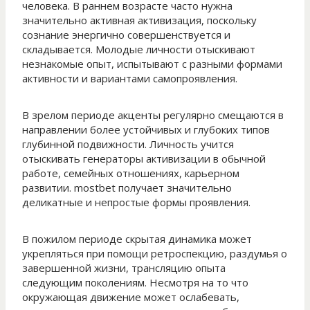
человека. В раннем возрасте часто нужна
значительно активная активизация, поскольку
сознание энергично совершенствуется и
складывается. Молодые личности отыскивают
незнакомые опыт, испытывают с разными формами
активности и вариантами самопроявления.
В зрелом периоде акценты регулярно смещаются в
направлении более устойчивых и глубоких типов
глубинной подвижности. Личность учится
отыскивать генераторы активизации в обычной
работе, семейных отношениях, карьерном
развитии. mostbet получает значительно
деликатные и непростые формы проявления.
В пожилом периоде скрытая динамика может
укрепляться при помощи ретроспекцию, раздумья о
завершенной жизни, трансляцию опыта
следующим поколениям. Несмотря на то что
окружающая движение может ослабевать,