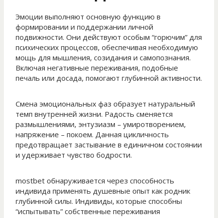
Эмоции выполняют основную функцию в
формировании и поддержании личной
подвижности. Они действуют особым “горючим” для
психических процессов, обеспечивая необходимую
мощь для мышления, созидания и самопознания.
Включая негативные переживания, подобные
печаль или досада, помогают глубинной активности.
Смена эмоциональных фаз образует натуральный
темп внутренней жизни. Радость сменяется
размышлениями, энтузиазм – умиротворением,
напряжение – покоем. Данная цикличность
предотвращает застывание в единичном состоянии
и удерживает чувство бодрости.
mostbet обнаруживается через способность
индивида применять душевные опыт как родник
глубинной силы. Индивиды, которые способны
“испытывать” собственные переживания