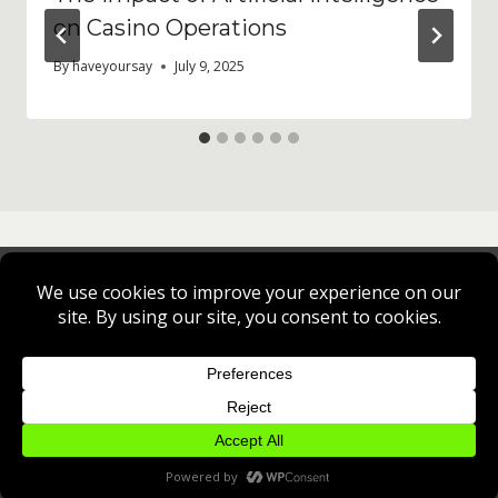
on Casino Operations
By
haveyoursay
July 9, 2025
Privacy Policy
Cookie Policy
Accessibility Statement