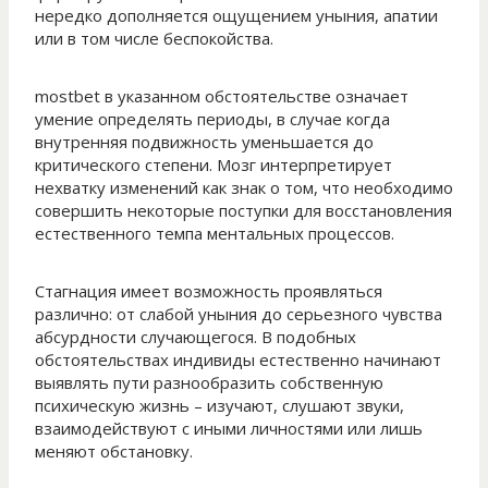
нередко дополняется ощущением уныния, апатии
или в том числе беспокойства.
mostbet в указанном обстоятельстве означает
умение определять периоды, в случае когда
внутренняя подвижность уменьшается до
критического степени. Мозг интерпретирует
нехватку изменений как знак о том, что необходимо
совершить некоторые поступки для восстановления
естественного темпа ментальных процессов.
Стагнация имеет возможность проявляться
различно: от слабой уныния до серьезного чувства
абсурдности случающегося. В подобных
обстоятельствах индивиды естественно начинают
выявлять пути разнообразить собственную
психическую жизнь – изучают, слушают звуки,
взаимодействуют с иными личностями или лишь
меняют обстановку.