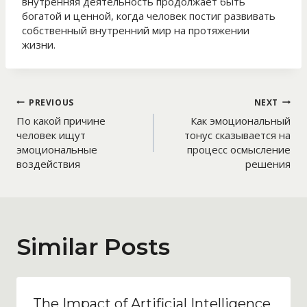
внутренняя деятельность продолжает быть
богатой и ценной, когда человек постиг развивать
собственный внутренний мир на протяжении
жизни.
Post
PREVIOUS
NEXT
По какой причине
Как эмоциональный
navigation
человек ищут
тонус сказывается на
эмоциональные
процесс осмысление
воздействия
решения
Similar Posts
The Impact of Artificial Intelligence