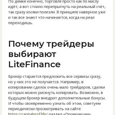
По демке конечно, торговля просто как по маслу
идёт, а вот стоило перепрыгнуть на реальный счёт,
так сразу косяки полезли. В принципе наверное уже
и так все знают что начинается, когда на реал
переходишь.
Почему трейдеры
выбирают
LiteFinance
Брокер старается предложить все сервисы сразу,
но у них это не получается. Например, в
копировании сделок очень мало трейдеров, сделки
которых можно рискнуть копировать. Возможно, в
будущем брокер внедрит дополнительные бонусы.
И чтобы своевременно узнать об этом, советуем
периодически просматривать на сайте
https://capitalprof.life/
раздел «Промоакции».