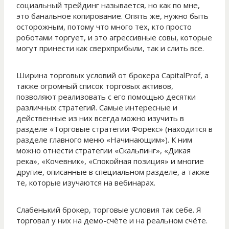
социальный трейдинг называется, но как по мне,
это банальное копирование. Опять же, нужно быть
осторожным, потому что много тех, кто просто
роботами торгует, и это агрессивные совы, которые
могут принести как сверхприбыли, так и слить все.
Ширина торговых условий от брокера CapitalProf, а
также огромный список торговых активов,
позволяют реализовать с его помощью десятки
различных стратегий. Самые интересные и
действенные из них всегда можно изучить в
разделе «Торговые стратегии Форекс» (находится в
разделе главного меню «Начинающим»). К ним
можно отнести стратегии «Скальпинг», «Дикая
река», «Кочевник», «Спокойная позиция» и многие
другие, описанные в специальном разделе, а также
те, которые изучаются на вебинарах.
Слабенький брокер, торговые условия так себе. Я
торговал у них на демо-счёте и на реальном счёте.