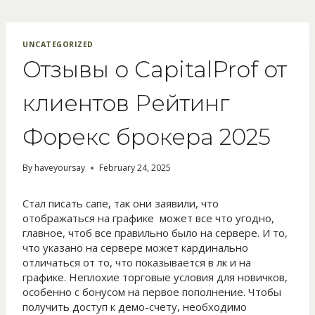
Skip
to
content
UNCATEGORIZED
Отзывы о CapitalProf от
клиентов Рейтинг
Форекс брокера 2025
By
haveyoursay
February 24, 2025
Стал писать сапе, так они заявили, что
отображаться на графике может все что угодно,
главное, чтоб все правильно было на сервере. И то,
что указано на сервере может кардинально
отличаться от то, что показывается в лк и на
графике. Неплохие торговые условия для новичков,
особенно с бонусом на первое пополнение. Чтобы
получить доступ к демо-счету, необходимо