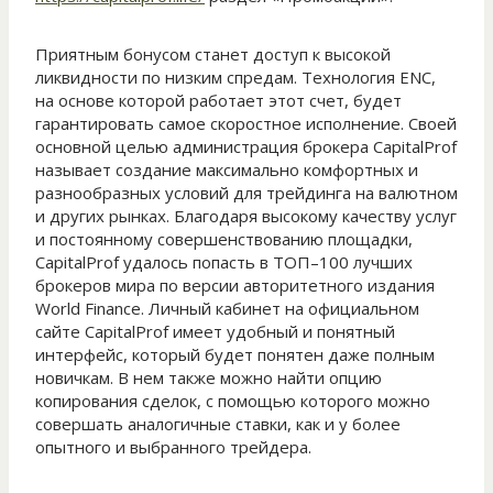
Приятным бонусом станет доступ к высокой
ликвидности по низким спредам. Технология ENC,
на основе которой работает этот счет, будет
гарантировать самое скоростное исполнение. Своей
основной целью администрация брокера CapitalProf
называет создание максимально комфортных и
разнообразных условий для трейдинга на валютном
и других рынках. Благодаря высокому качеству услуг
и постоянному совершенствованию площадки,
CapitalProf удалось попасть в ТОП–100 лучших
брокеров мира по версии авторитетного издания
World Finance. Личный кабинет на официальном
сайте CapitalProf имеет удобный и понятный
интерфейс, который будет понятен даже полным
новичкам. В нем также можно найти опцию
копирования сделок, с помощью которого можно
совершать аналогичные ставки, как и у более
опытного и выбранного трейдера.