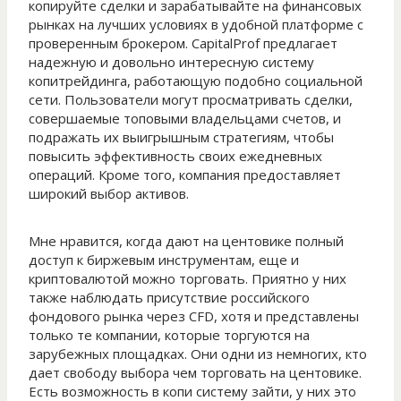
копируйте сделки и зарабатывайте на финансовых
рынках на лучших условиях в удобной платформе с
проверенным брокером. CapitalProf предлагает
надежную и довольно интересную систему
копитрейдинга, работающую подобно социальной
сети. Пользователи могут просматривать сделки,
совершаемые топовыми владельцами счетов, и
подражать их выигрышным стратегиям, чтобы
повысить эффективность своих ежедневных
операций. Кроме того, компания предоставляет
широкий выбор активов.
Мне нравится, когда дают на центовике полный
доступ к биржевым инструментам, еще и
криптовалютой можно торговать. Приятно у них
также наблюдать присутствие российского
фондового рынка через CFD, хотя и представлены
только те компании, которые торгуются на
зарубежных площадках. Они одни из немногих, кто
дает свободу выбора чем торговать на центовике.
Есть возможность в копи систему зайти, у них это