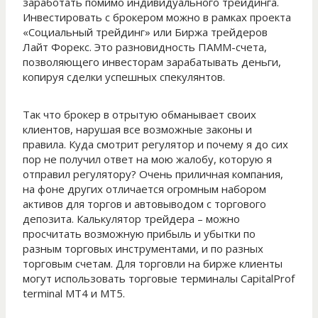
заработать помимо индивидуального трейдинга.
Инвестировать с брокером можно в рамках проекта
«Социальный трейдинг» или Биржа трейдеров
Лайт Форекс. Это разновидность ПАММ-счета,
позволяющего инвесторам зарабатывать деньги,
копируя сделки успешных спекулянтов.
Так что брокер в отрытую обманывает своих
клиентов, нарушая все возможные законы и
правила. Куда смотрит регулятор и почему я до сих
пор не получил ответ на мою жалобу, которую я
отправил регулятору? Очень приличная компания,
на фоне других отличается огромным набором
активов для торгов и автовыводом с торгового
депозита. Калькулятор трейдера – можно
просчитать возможную прибыль и убытки по
разным торговых инструментами, и по разных
торговым счетам. Для торговли на бирже клиенты
могут использовать торговые терминалы CapitalProf
terminal MT4 и MT5.