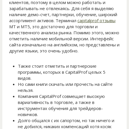
клиентов, поэтому в целом можно работать и
зарабатывать не отвлекаясь. Для себя я выделяю
наличие демо-счет, партнерки, обучение, широкий
ассортимент активов. Терминал
capitalprof отзывы
МТ и МТ5, это достаточно для торговли и
качественного анализа рынка. Помимо этого, можно
отметить наличие мобильной версии. Интерфейс
сайта изначально на английском, но представлены и
другие языки, это очень удобно.
Также стоит отметить и партнерские
программы, которых в CapitalProf целых 5
видов.
Но сами книги скачать или прочесть на сайте
нельзя.
Компания CapitalProf совмещает высокую
вариативность в торговле, а также в
инструментах обучения для трейдеров-
новичков.
Долго общался с их сапортом, но так ничего и
не добился, никаких компенсаций хотя косяк