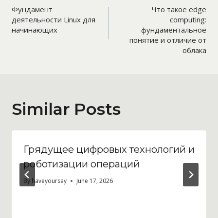
Фундамент
Что такое edge
navigation
деятельности Linux для
computing:
начинающих
фундаментальное
понятие и отличие от
облака
Similar Posts
Грядущее цифровых технологий и
роботизации операций
By
haveyoursay
June 17, 2026