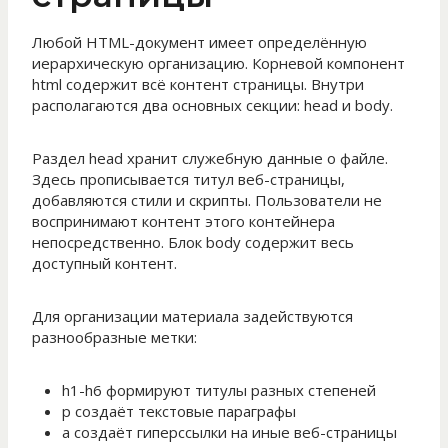
Любой HTML-документ имеет определённую
иерархическую организацию. Корневой компонент
html содержит всё контент страницы. Внутри
располагаются два основных секции: head и body.
Раздел head хранит служебную данные о файле.
Здесь прописывается титул веб-страницы,
добавляются стили и скрипты. Пользователи не
воспринимают контент этого контейнера
непосредственно. Блок body содержит весь
доступный контент.
Для организации материала задействуются
разнообразные метки:
h1-h6 формируют титулы разных степеней
p создаёт текстовые параграфы
a создаёт гиперссылки на иные веб-страницы