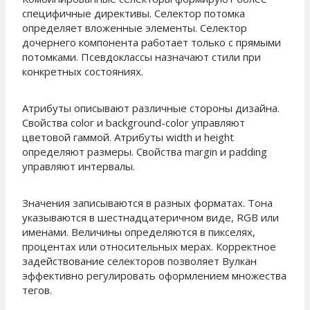
специфичные директивы. Селектор потомка
определяет вложенные элементы. Селектор
дочернего компонента работает только с прямыми
потомками. Псевдоклассы назначают стили при
конкретных состояниях.
Атрибуты описывают различные стороны дизайна.
Свойства color и background-color управляют
цветовой гаммой. Атрибуты width и height
определяют размеры. Свойства margin и padding
управляют интервалы.
Значения записываются в разных форматах. Тона
указываются в шестнадцатеричном виде, RGB или
именами. Величины определяются в пикселях,
процентах или относительных мерах. Корректное
задействование селекторов позволяет Вулкан
эффективно регулировать оформлением множества
тегов.