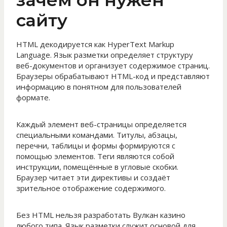
зачем он нужен
сайту
HTML декодируется как HyperText Markup
Language. Язык разметки определяет структуру
веб-документов и организует содержимое страниц.
Браузеры обрабатывают HTML-код и представляют
информацию в понятном для пользователей
формате.
Каждый элемент веб-страницы определяется
специальными командами. Титулы, абзацы,
перечни, таблицы и формы формируются с
помощью элементов. Теги являются собой
инструкции, помещённые в угловые скобки.
Браузер читает эти директивы и создаёт
зрительное отображение содержимого.
Без HTML нельзя разработать Вулкан казино
любого типа. Язык разметки служит основой для