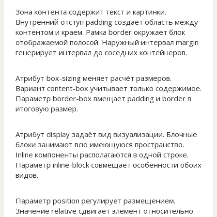
Зона контента содержит текст и картинки.
Внутренний отступ padding создаёт область между
контентом и краем. Рамка border окружает блок
отображаемой полосой. Наружный интервал margin
генерирует интервал до соседних контейнеров.
Атрибут box-sizing меняет расчёт размеров.
Вариант content-box учитывает только содержимое.
Параметр border-box вмещает padding и border в
итоговую размер.
Атрибут display задаёт вид визуализации. Блочные
блоки занимают всю имеющуюся пространство.
Inline компоненты располагаются в одной строке.
Параметр inline-block совмещает особенности обоих
видов.
Параметр position регулирует размещением.
Значение relative сдвигает элемент относительно