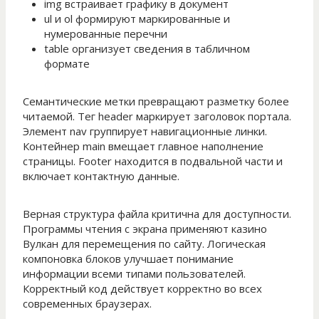
img встраивает графику в документ
ul и ol формируют маркированные и
нумерованные перечни
table организует сведения в табличном
формате
Семантические метки превращают разметку более
читаемой. Тег header маркирует заголовок портала.
Элемент nav группирует навигационные линки.
Контейнер main вмещает главное наполнение
страницы. Footer находится в подвальной части и
включает контактную данные.
Верная структура файла критична для доступности.
Программы чтения с экрана применяют казино
Вулкан для перемещения по сайту. Логическая
компоновка блоков улучшает понимание
информации всеми типами пользователей.
Корректный код действует корректно во всех
современных браузерах.