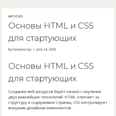
Skip
to
content
ARTICLES
Основы HTML и CSS
для стартующих
By
haveyoursay
June 24, 2026
Основы HTML и CSS
для стартующих
Создание веб-ресурсов берёт начало с изучения
двух важнейших технологий. HTML отвечает за
структуру и содержимое страниц. CSS контролирует
внешним дизайном компонентов.