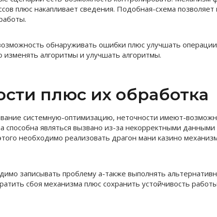
сов плюс накапливает сведения. Подобная-схема позволяет 
работы.
озможность обнаруживать ошибки плюс улучшать операции.
 изменять алгоритмы и улучшать алгоритмы.
ости плюс их обработка
вание системную-оптимизацию, неточности имеют-возможно
 способна являться вызвано из-за некорректными данными
этого необходимо реализовать драгон мани казино механиз
имо записывать проблему а-также выполнять альтернативн
ратить сбоя механизма плюс сохранить устойчивость работы