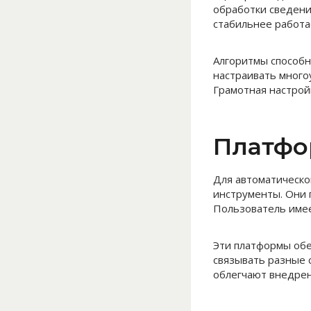
обработки сведени
стабильнее работа
Алгоритмы способн
настраивать много
Грамотная настрой
Платфо
Для автоматическ
инструменты. Они 
Пользователь имее
Эти платформы обе
связывать разные 
облегчают внедрен