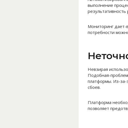
выполнение процес
результативность 
Мониторинг дает-в
потребности можно
Неточн
Невзирая использо
Подобная-проблема
платформы. Из-за-
сбоев.
Платформа необход
позволяет предотв