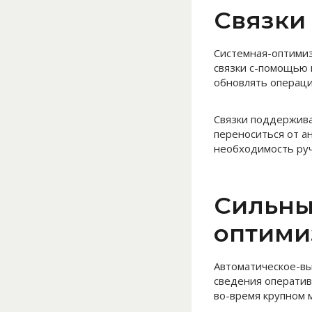
Связки
Системная-оптимиз
связки с-помощью
обновлять операци
Связки поддержива
переноситься от а
необходимость руч
Сильны
оптими
Автоматическое-в
сведения оператив
во-время крупном 