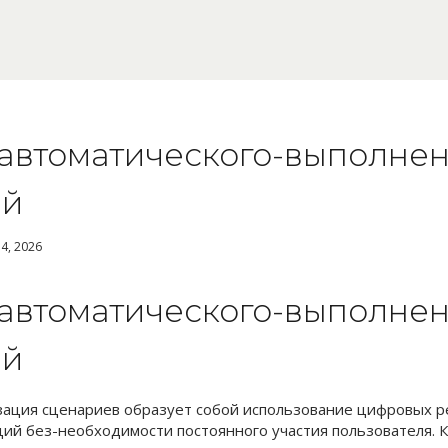
автоматического-выполне
ий
4, 2026
автоматического-выполне
ий
зация сценариев образует собой использование цифровых 
ий без-необходимости постоянного участия пользователя. 