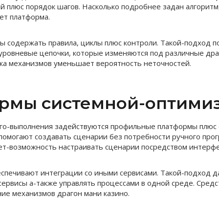
й плюс порядок шагов. Насколько подробнее задан алгоритм
ет платформа.
ы содержать правила, циклы плюс контроли. Такой-подход п
уровневые цепочки, которые изменяются под различные дра
ка механизмов уменьшает вероятность неточностей.
рмы системной-оптими
ого-выполнения задействуются профильные платформы плюс
помогают создавать сценарии без потребности ручного про
т-возможность настраивать сценарии посредством интерфе
спечивают интеграции со иными сервисами. Такой-подход 
сервисы а-также управлять процессами в одной среде. Сред
ие механизмов драгон мани казино.