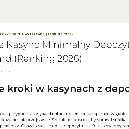
OZYT 10 ZŁ MASTERCARD (RANKING 2026)
e Kasyno Minimalny Depozyt 
rd (Ranking 2026)
22, 2026
e kroki w kasynach z de
oja przygode z kasynami online, czulem sie kompletnie zagubio
ikowane i nieprzejrzyste. Szukalem sposobu, by sprawdzic kilka 
ieniedzy. Okazalo sie, ze opcja depozytu za 10 zl to swietny star