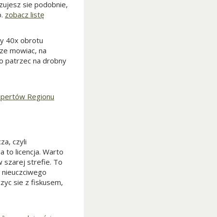
czujesz sie podobnie,
b.
zobacz listę
y 40x obrotu
rze mowiac, na
to patrzec na drobny
spertów Regionu
a, czyli
 to licencja. Warto
w szarej strefie. To
a nieuczciwego
zyc sie z fiskusem,