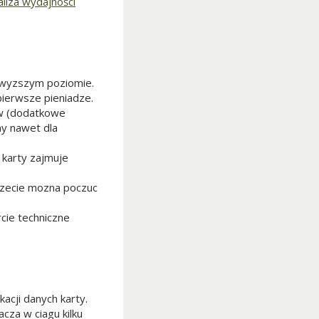
liza wydajności
ajwyzszym poziomie.
pierwsze pieniadze.
ow (dodatkowe
ny nawet dla
 karty zajmuje
dzecie mozna poczuc
rcie techniczne
cji danych karty.
cza w ciagu kilku