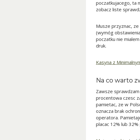
poczatkujacego, ta n
zobacz liste spraw
Musze przyznac, ze
(wymóg obstawienia 
poczatku nie mialem 
druk.
Kasyna z Minimalny
Na co warto z
Zawsze sprawdzam dw
procentowa czesc za
pamietac, ze w Polsc
oznacza brak ochrony
operatora. Pamietajc
placac 12% lub 32%