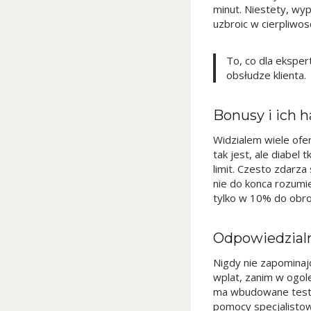
minut. Niestety, wy
uzbroic w cierpliwos
To, co dla eksper
obsłudze klienta.
Bonusy i ich h
Widzialem wiele ofe
tak jest, ale diabe
limit. Czesto zdarza
nie do konca rozumie
tylko w 10% do obrot
Odpowiedzialn
Nigdy nie zapominajc
wplat, zanim w ogol
ma wbudowane testy 
pomocy specjalistow