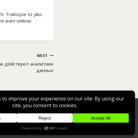
h. Traktujcie to jako
oze wam uniknac
NEXT
как действуют аналитики
данных
Accessibility Statement