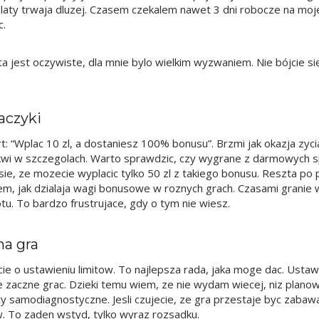
platy trwaja dluzej. Czasem czekalem nawet 3 dni robocze na moje
c.
ta jest oczywiste, dla mnie bylo wielkim wyzwaniem. Nie bójcie s
aczyki
rt: “Wplac 10 zl, a dostaniesz 100% bonusu”. Brzmi jak okazja zy
l tkwi w szczegolach. Warto sprawdzic, czy wygrane z darmowych s
 sie, ze mozecie wyplacic tylko 50 zl z takiego bonusu. Reszta po 
m, jak dzialaja wagi bonusowe w roznych grach. Czasami granie w 
u. To bardzo frustrujace, gdy o tym nie wiesz.
a gra
ie o ustawieniu limitow. To najlepsza rada, jaka moge dac. Ustaw
e zaczne grac. Dzieki temu wiem, ze nie wydam wiecej, niz plano
samodiagnostyczne. Jesli czujecie, ze gra przestaje byc zabawa
. To zaden wstyd, tylko wyraz rozsadku.