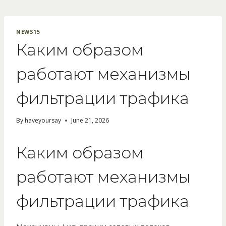
Skip
to
content
NEWS15
Каким образом
работают механизмы
фильтрации трафика
By
haveyoursay
June 21, 2026
Каким образом
работают механизмы
фильтрации трафика