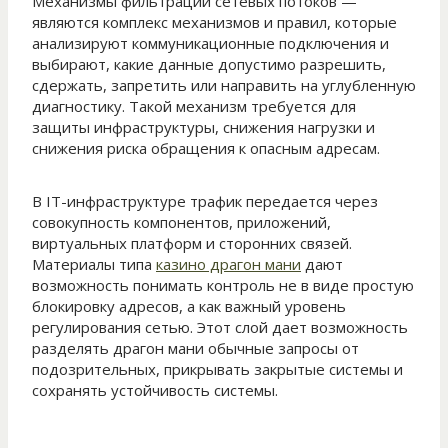
Механизмы фильтрации сетевых потоков —
являются комплекс механизмов и правил, которые
анализируют коммуникационные подключения и
выбирают, какие данные допустимо разрешить,
сдержать, запретить или направить на углубленную
диагностику. Такой механизм требуется для
защиты инфраструктуры, снижения нагрузки и
снижения риска обращения к опасным адресам.
В IT-инфраструктуре трафик передается через
совокупность компонентов, приложений,
виртуальных платформ и сторонних связей.
Материалы типа
казино драгон мани
дают
возможность понимать контроль не в виде простую
блокировку адресов, а как важный уровень
регулирования сетью. Этот слой дает возможность
разделять драгон мани обычные запросы от
подозрительных, прикрывать закрытые системы и
сохранять устойчивость системы.