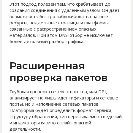
Этот подход полезен тем, что срабатывает до
создания соединения с удаленным узлом. Он дает
возможность быстро заблокировать опасные
ресурсы, поддельные страницы и платформы,
связанные с распространением опасных
материалов. При этом DNS-отбор не исключает
более детальный разбор трафика.
Расширенная
проверка пакетов
Глубокая проверка сетевых пакетов, или DPI,
анализирует не лишь идентификаторы и сетевые
порты, но и наполнение сетевых пакетов.
Платформа будет определить формат сервиса,
структуру обращения, тип пересылаемых сведений
и индикаторы казино онлайн опасной
деятельности.