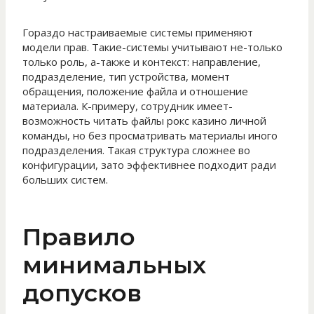
Гораздо настраиваемые системы применяют
модели прав. Такие-системы учитывают не-только
только роль, а-также и контекст: направление,
подразделение, тип устройства, момент
обращения, положение файла и отношение
материала. К-примеру, сотрудник имеет-
возможность читать файлы рокс казино личной
команды, но без просматривать материалы иного
подразделения. Такая структура сложнее во
конфигурации, зато эффективнее подходит ради
больших систем.
Правило
минимальных
допусков