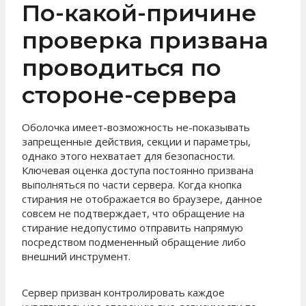
По-какой-причине
проверка призвана
проводиться по
стороне-сервера
Оболочка имеет-возможность не-показывать
запрещенные действия, секции и параметры,
однако этого нехватает для безопасности.
Ключевая оценка доступа постоянно призвана
выполняться по части сервера. Когда кнопка
стирания не отображается во браузере, данное
совсем не подтверждает, что обращение на
стирание недопустимо отправить напрямую
посредством подмененный обращение либо
внешний инструмент.
Сервер призван контролировать каждое