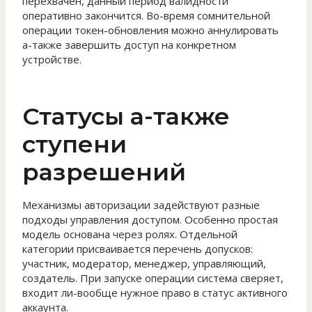
перехвачен, данный период валидности
оперативно закончится. Во-время сомнительной
операции токен-обновления можно аннулировать
а-также завершить доступ на конкретном
устройстве.
Статусы а-также
ступени
разрешений
Механизмы авторизации задействуют разные
подходы управления доступом. Особенно простая
модель основана через ролях. Отдельной
категории присваивается перечень допусков:
участник, модератор, менеджер, управляющий,
создатель. При запуске операции система сверяет,
входит ли-вообще нужное право в статус активного
аккаунта.