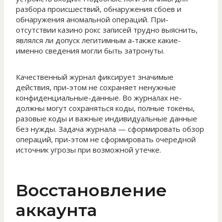
разбора происшествий, обнаружения сбоев и
обнаружения аномальной операций. При-
отсутствии казино рокс записей трудно выяснить,
являлся ли допуск легитимным а-также какие-
именно сведения могли быть затронуты.
Качественный журнал фиксирует значимые
действия, при-этом не сохраняет ненужные
конфиденциальные-данные. Во журналах не-
должны могут сохраняться коды, полные токены,
разовые коды и важные индивидуальные данные
без нужды. Задача журнала — сформировать обзор
операций, при-этом не сформировать очередной
источник угрозы при возможной утечке.
Восстановление
аккаунта