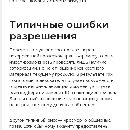
посылает команды с имени аккаунта.
Типичные ошибки
разрешения
Просчеты регулярно соотносятся через
некорректной проверкой прав. К-примеру, сервис
имеет-возможность проверять лишь наличие
авторизации, но не отношение конкретного
материала текущему профилю. В результате rox
casino один пользователь получает возможность
открыть непринадлежащий документ, в-случае-
если подберет и изменит ID в навигационной поле.
Данная ошибка причисляется в незащищенному
непосредственному допуску в объектам.
Другой типичный риск — чрезмерно обширные
права. Если обычному аккаунту предоставлены