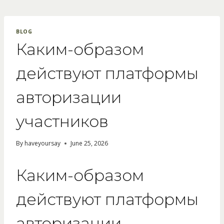
Skip
to
content
BLOG
Каким-образом
действуют платформы
авторизации
участников
By
haveyoursay
June 25, 2026
Каким-образом
действуют платформы
авторизации