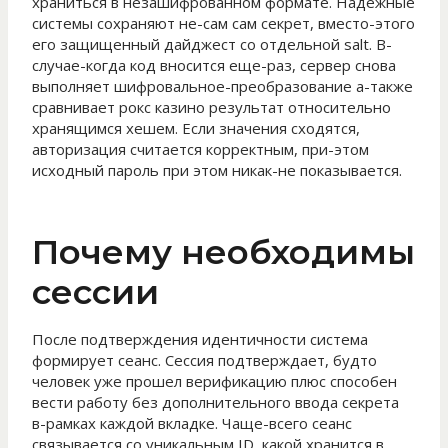
храниться в незашифрованном формате. Надежные
системы сохраняют не-сам сам секрет, вместо-этого
его защищенный дайджест со отдельной salt. В-
случае-когда код вносится еще-раз, сервер снова
выполняет шифровальное-преобразование а-также
сравнивает рокс казино результат относительно
хранящимся хешем. Если значения сходятся,
авторизация считается корректным, при-этом
исходный пароль при этом никак-не показывается.
Почему необходимы
сессии
После подтверждения идентичности система
формирует сеанс. Сессия подтверждает, будто
человек уже прошел верификацию плюс способен
вести работу без дополнительного ввода секрета
в-рамках каждой вкладке. Чаще-всего сеанс
связывается со уникальным ID, какой хранится в