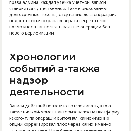
права админа, каждая утечка учетной-записи
становится существенной. Также рискованны
долгосрочные токены, отсутствие лога операций,
недостаточная охрана возврата секрета плюс
возможность выполнять важные операции без
нового верификации.
Хронологии
событий а-также
надзор
деятельности
Записи действий позволяют отслеживать, кто а-
также в-какой-момент авторизовался на платформу,
какого-типа операции выполнял, какие-именно
опции корректировал плюс через каких-именно
устройств входил. Подобные логи значимы для