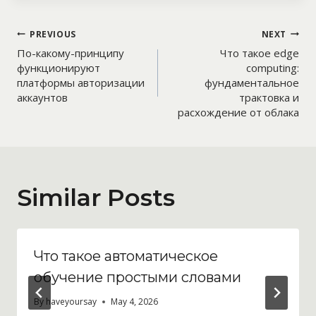
Post
PREVIOUS
NEXT
По-какому-принципу
Что такое edge
navigation
функционируют
computing:
платформы авторизации
фундаментальное
аккаунтов
трактовка и
расхождение от облака
Similar Posts
Что такое автоматическое
обучение простыми словами
By
haveyoursay
May 4, 2026