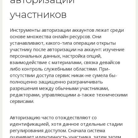
участников
Инструменты авторизации аккаунтов лежат среди
основе множества онлайн ресурсов. Они
устанавливают, какого-типа операции открыты
участнику после авторизации на аккаунт: изучение
персональных данных, настройка опций,
взаимодействие с материалами, связка девайсов
либо контроль служебными областями. При-
отсутствии доступа сервис никак-не сумела бы-
полноценно защищенно разграничивать
разрешения между обычными участниками,
редакторами, управляющими а-также техническими
сервисами.
Авторизацию часто отождествляют со
идентификацией, хотя данное отдельные стадии
регулирования доступом. Сначала система
оценивает идентичность участника, затем затем