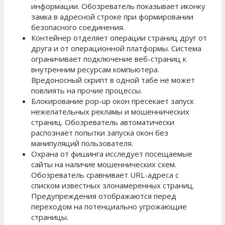
информации. Обозреватель показывает иконку
замка в адресной строке при формировании
безопасного соединения.
Контейнер отделяет операции страниц друг от
друга и от операционной платформы. Система
ограничивает подключение веб-страниц к
внутренним ресурсам компьютера.
Вредоносный скрипт в одной табе не может
повлиять на прочие процессы.
Блокирование pop-up окон пресекает запуск
нежелательных рекламы и мошеннических
страниц. Обозреватель автоматически
распознаёт попытки запуска окон без
манипуляций пользователя.
Охрана от фишинга исследует посещаемые
сайты на наличие мошеннических схем.
Обозреватель сравнивает URL-адреса с
списком известных злонамеренных страниц.
Предупреждения отображаются перед
переходом на потенциально угрожающие
страницы.