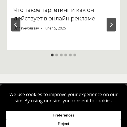
Что такое таргетинг и как он
действует в онлайн рекламе
By
haveyoursay
June 15, 2026
Privacy Policy
Cookie Policy