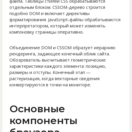
файла. Таблицы стилей CSS обрабатываются
отдельным блоком. CSSOM-дерево строится
подобно DOM и включает директивы
форматирования. JavaScript-файлы обрабатываются
интерпретатором, который может изменять
компоновку страницы оперативно.
Объединение DOM и CSSOM образует иерархию
рендеринга, задающее конечный облик сайта.
Обозреватель высчитывает геометрические
характеристики каждого элемента: позицию,
размеры и отступы. Конечный этап —
растеризация, когда векторные сведения
конвертируются в точки на мониторе.
Основные
компоненты