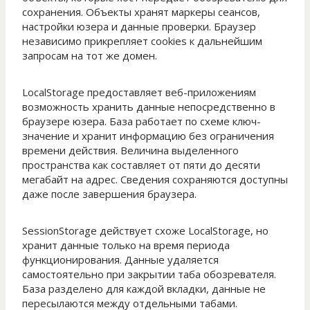
сохранения. Объекты хранят маркеры сеансов,
настройки юзера и данные проверки. Браузер
независимо прикрепляет cookies к дальнейшим
запросам на тот же домен.
LocalStorage предоставляет веб-приложениям
возможность хранить данные непосредственно в
браузере юзера. База работает по схеме ключ-
значение и хранит информацию без ограничения
времени действия. Величина выделенного
пространства как составляет от пяти до десяти
мегабайт на адрес. Сведения сохраняются доступны
даже после завершения браузера.
SessionStorage действует схоже LocalStorage, но
хранит данные только на время периода
функционирования. Данные удаляется
самостоятельно при закрытии таба обозревателя.
База разделено для каждой вкладки, данные не
пересылаются между отдельными табами.