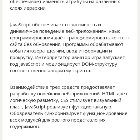
обеспечивает изменять атрибуты на различных
слоях иерархии.
JavaScript обеспечивает отзывчивость и
динамичное поведение веб-приложениям. Язык
программирования даёт трансформировать контент
сайта без обновления. Программы обрабатывают
события юзера: щелчки, ввод информации и
прокрутку. Интерпретатор авиатор игра запускает
код JavaScript и модифицирует DOM-структуру
соответственно алгоритму скрипта.
Взаимодействие трёх средств предоставляет
разработку новейших веб-приложений. HTML даёт
логическую разметку, CSS стилизует визуальный
пласт, JavaScript реализует функциональную.
Обозреватель синхронизирует функционирование
всех модулей для ровного представления
содержимого.