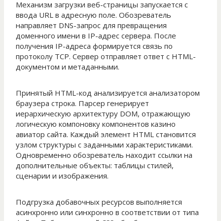
Механизм загрузки веб-страницы запускается с
ввода URL в адресную поле. Обозреватель
направляет DNS-запрос для превращения
доменного имени в IP-адрес сервера. После
получения IP-адреса формируется связь по
протоколу TCP. Сервер отправляет ответ с HTML-
документом и метаданными.
Принятый HTML-код анализируется анализатором
браузера строка. Парсер генерирует
иерархическую архитектуру DOM, отражающую
логическую компоновку компонентов казино
авиатор сайта. Каждый элемент HTML становится
узлом структуры с заданными характеристиками.
Одновременно обозреватель находит ссылки на
дополнительные объекты: таблицы стилей,
сценарии и изображения.
Подгрузка добавочных ресурсов выполняется
асинхронно или синхронно в соответствии от типа