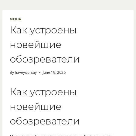
Skip
to
content
MEDIA
Как устроены
новейшие
обозреватели
By
haveyoursay
June 19, 2026
Как устроены
новейшие
обозреватели