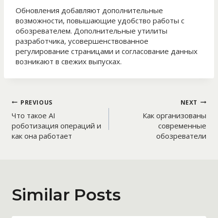
Обновления добавляют дополнительные
возможности, повышающие удобство работы с
обозревателем. Дополнительные утилиты
разработчика, усовершенствованное
регулирование страницами и согласование данных
возникают в свежих выпусках.
Post
PREVIOUS
NEXT
Что такое AI
Как организованы
navigation
роботизация операций и
современные
как она работает
обозреватели
Similar Posts