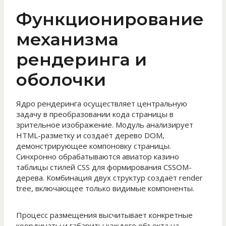
Функционирование
механизма
рендеринга и
оболочки
Ядро рендеринга осуществляет центральную
задачу в преобразовании кода страницы в
зрительное изображение. Модуль анализирует
HTML-разметку и создаёт дерево DOM,
демонстрирующее компоновку страницы.
Синхронно обрабатываются авиатор казино
таблицы стилей CSS для формирования CSSOM-
дерева. Комбинация двух структур создаёт render
tree, включающее только видимые компоненты.
Процесс размещения высчитывает конкретные
координаты и габариты каждого объекта на