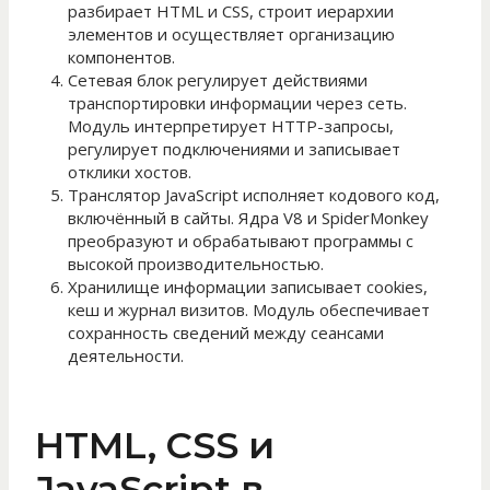
разбирает HTML и CSS, строит иерархии
элементов и осуществляет организацию
компонентов.
Сетевая блок регулирует действиями
транспортировки информации через сеть.
Модуль интерпретирует HTTP-запросы,
регулирует подключениями и записывает
отклики хостов.
Транслятор JavaScript исполняет кодового код,
включённый в сайты. Ядра V8 и SpiderMonkey
преобразуют и обрабатывают программы с
высокой производительностью.
Хранилище информации записывает cookies,
кеш и журнал визитов. Модуль обеспечивает
сохранность сведений между сеансами
деятельности.
HTML, CSS и
JavaScript в