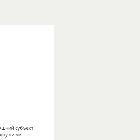
яшний субъект
 друзьями,