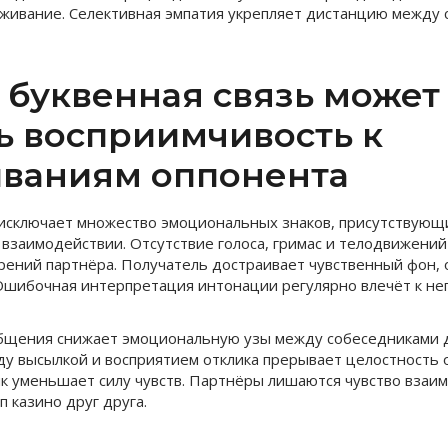
живание. Селективная эмпатия укрепляет дистанцию между 
 буквенная связь может
ь восприимчивость к
ваниям оппонента
исключает множество эмоциональных знаков, присутствующ
взаимодействии. Отсутствие голоса, гримас и телодвижений
ений партнёра. Получатель достраивает чувственный фон, 
Ошибочная интерпретация интонации регулярно влечёт к н
бщения снижает эмоциональную узы между собеседниками д
 высылкой и восприятием отклика прерывает целостность 
к уменьшает силу чувств. Партнёры лишаются чувство взаим
 казино друг друга.