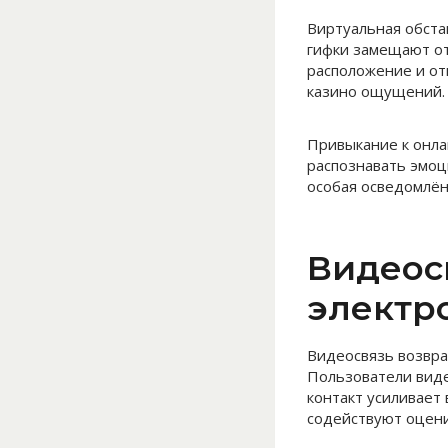
Виртуальная обста
гифки замещают от
расположение и от
казино ощущений.
Привыкание к онла
распознавать эмоц
особая осведомлён
Видеос
электр
Видеосвязь возвра
Пользователи виде
контакт усиливает
содействуют оцени