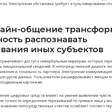
ты. Электронная обстановка требует в культивировании спо
лайн-общение трансфор
ность распознавать
вания иных субъектов
граничивает доступ к невербальным маркерам, которые пе
ь эмоциональной сведений. В непосредственной диалоге л
ижения и тональность партнёра. Электронная коммуникация
 ресурсов данных. Пользователи расшифровывают эмоции п
еподвижным картинкам.
ение цифровых средств влияет на умения выявления чувств
е точности определения переживаний по гримасе лица у мо
ознавании непосредственных ответов ослабляет соответств