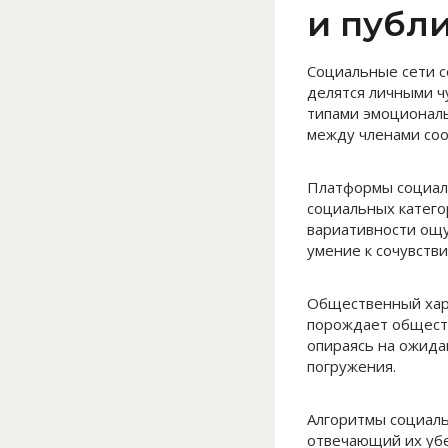
и публ
Социальные сети с
делятся личными ч
типами эмоциональ
между членами со
Платформы социаль
социальных катего
вариативности ощу
умение к сочувстви
Общественный хара
порождает общест
опираясь на ожида
погружения.
Алгоритмы социаль
отвечающий их убе