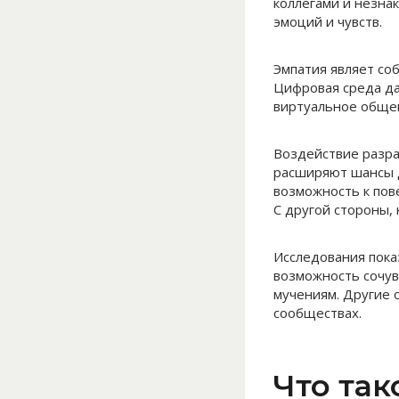
коллегами и незна
эмоций и чувств.
Эмпатия являет со
Цифровая среда да
виртуальное общен
Воздействие разра
расширяют шансы 
возможность к пове
С другой стороны,
Исследования пок
возможность сочув
мучениям. Другие 
сообществах.
Что так