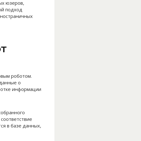
ых юзеров,
ой подход
дностраничных
от
овым роботом.
 данные о
аботке информации
собранного
т соответствие
ся в базе данных,