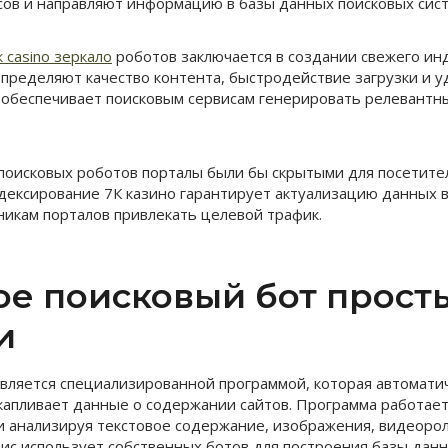
сов и направляют информацию в базы данных поисковых сист
к casino зеркало
роботов заключается в создании свежего ин
определяют качество контента, быстродействие загрузки и у
обеспечивает поисковым сервисам генерировать релевантн
поисковых роботов порталы были бы скрытыми для посетите
ексирование 7К казино гарантирует актуализацию данных в
никам порталов привлекать целевой трафик.
кое поисковый бот прос
и
вляется специализированной программой, которая автомати
капливает данные о содержании сайтов. Программа работае
 и анализируя текстовое содержание, изображения, видеоро
ис использует собственных ботов для построения базы данн