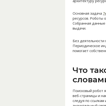
архитектуру ресур
Основная задача
7
ресурсов. Роботы 
Собранная данные 
выдачи.
Без деятельности 
Периодическое инд
помогает собствен
Что та
словам
Поисковый робот я
веб-страницы и на
следуя по ссылкам
значительный серв