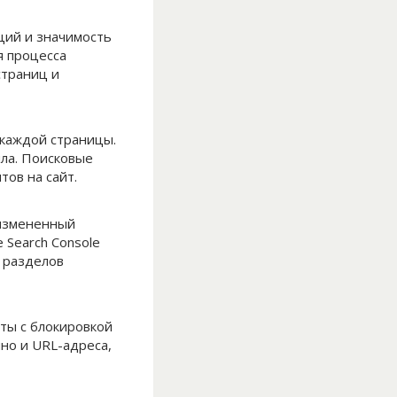
ций и значимость
я процесса
страниц и
 каждой страницы.
йла. Поисковые
тов на сайт.
 измененный
 Search Console
 разделов
ты с блокировкой
но и URL-адреса,