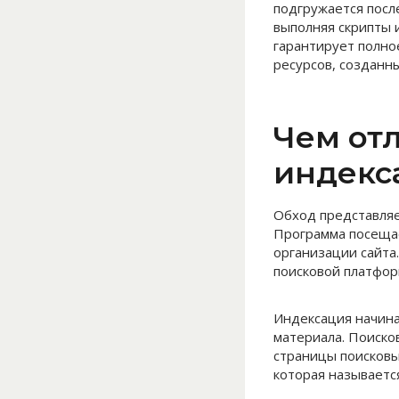
подгружается посл
выполняя скрипты 
гарантирует полно
ресурсов, созданны
Чем от
индекс
Обход представляе
Программа посещае
организации сайта
поисковой платфор
Индексация начина
материала. Поисков
страницы поисковы
которая называется