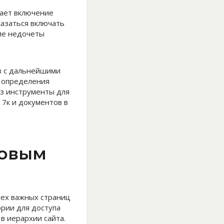
вает включение
казаться включать
кие недочеты
з с дальнейшими
 определения
ез инструменты для
7к и документов в
ковым
сех важных страниц
ории для доступа
в иерархии сайта.