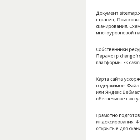
Документ sitemap.
страниц. Поисковы
сканирования. Схе
многоуровневой на
Собственники ресу
Параметр changefr
платформы 7k casi
Карта сайта ускор
содержимое. Файл 
или Яндекс.Вебмас
обеспечивает акту
Грамотно подготов
индексирования. Ф
открытые для скан