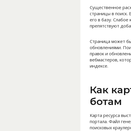
Существенное расх
страницы в поиск. 
его в базу. Слабое
препятствуют доба
Страница может бы
обновлениями. Пои
правок и обновлен
вебмастеров, кото
индексе.
Как кар
ботам
Карта ресурса выс
портала. Файл ген
поисковых краулеро