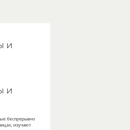
ы и
ы и
рые беспрерывно
ницах, изучают