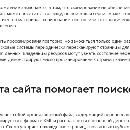
ождение заключается в том, что сканирование не обеспечи
Бот может посетить страницу, но поисковая сервис может от
 качество материала, копирование текстов или технологичес
влению.
ть просканирована повторно, но заноситься только один ра
сковые системы периодически пересканируют страницы для
ия данных. Владельцы ресурсов могут узнать состояние чер
рые демонстрируют число просканированных страниц казино 
та сайта помогает поис
тупает собой организованный файл, содержащий перечень в
ерируется в формате XML и располагается в основной директ
в. Схема ускоряет нахождение страниц, спрятанных глубоко 