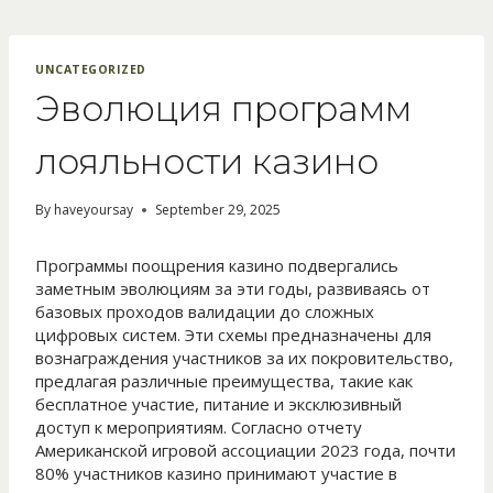
Skip
to
content
UNCATEGORIZED
Эволюция программ
лояльности казино
By
haveyoursay
September 29, 2025
Программы поощрения казино подвергались
заметным эволюциям за эти годы, развиваясь от
базовых проходов валидации до сложных
цифровых систем. Эти схемы предназначены для
вознаграждения участников за их покровительство,
предлагая различные преимущества, такие как
бесплатное участие, питание и эксклюзивный
доступ к мероприятиям. Согласно отчету
Американской игровой ассоциации 2023 года, почти
80% участников казино принимают участие в