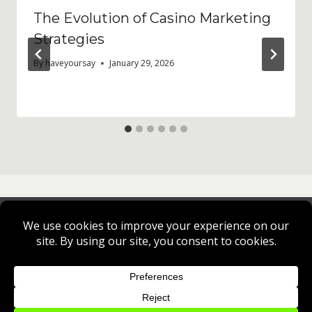
The Evolution of Casino Marketing
Strategies
By
haveyoursay
January 29, 2026
Privacy Policy
Cookie Policy