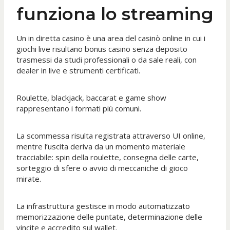
funziona lo streaming
Un in diretta casino è una area del casinò online in cui i
giochi live risultano bonus casino senza deposito
trasmessi da studi professionali o da sale reali, con
dealer in live e strumenti certificati.
Roulette, blackjack, baccarat e game show
rappresentano i formati più comuni.
La scommessa risulta registrata attraverso UI online,
mentre l’uscita deriva da un momento materiale
tracciabile: spin della roulette, consegna delle carte,
sorteggio di sfere o avvio di meccaniche di gioco
mirate.
La infrastruttura gestisce in modo automatizzato
memorizzazione delle puntate, determinazione delle
vincite e accredito sul wallet.