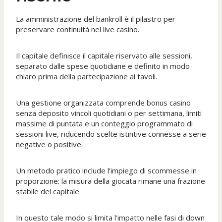
La amministrazione del bankroll è il pilastro per
preservare continuità nel live casino.
Il capitale definisce il capitale riservato alle sessioni,
separato dalle spese quotidiane e definito in modo
chiaro prima della partecipazione ai tavoli.
Una gestione organizzata comprende bonus casino
senza deposito vincoli quotidiani o per settimana, limiti
massime di puntata e un conteggio programmato di
sessioni live, riducendo scelte istintive connesse a serie
negative o positive.
Un metodo pratico include l’impiego di scommesse in
proporzione: la misura della giocata rimane una frazione
stabile del capitale.
In questo tale modo si limita l’impatto nelle fasi di down