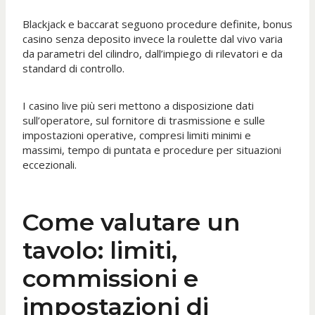
Blackjack e baccarat seguono procedure definite, bonus
casino senza deposito invece la roulette dal vivo varia
da parametri del cilindro, dall’impiego di rilevatori e da
standard di controllo.
I casino live più seri mettono a disposizione dati
sull’operatore, sul fornitore di trasmissione e sulle
impostazioni operative, compresi limiti minimi e
massimi, tempo di puntata e procedure per situazioni
eccezionali.
Come valutare un
tavolo: limiti,
commissioni e
impostazioni di