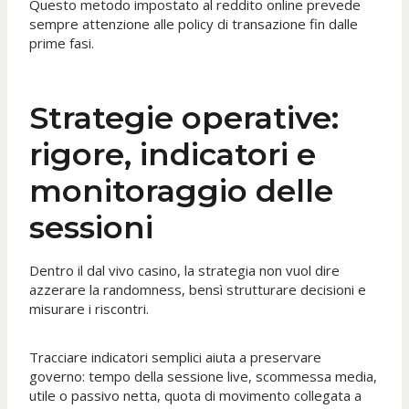
Questo metodo impostato al reddito online prevede
sempre attenzione alle policy di transazione fin dalle
prime fasi.
Strategie operative:
rigore, indicatori e
monitoraggio delle
sessioni
Dentro il dal vivo casino, la strategia non vuol dire
azzerare la randomness, bensì strutturare decisioni e
misurare i riscontri.
Tracciare indicatori semplici aiuta a preservare
governo: tempo della sessione live, scommessa media,
utile o passivo netta, quota di movimento collegata a