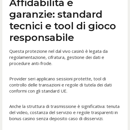
Affidabilità e
garanzie: standard
tecnici e tool di gioco
responsabile
Questa protezione nel dal vivo casinò è legata da
regolamentazione, cifratura, gestione dei dati e
procedure anti-frode.
Provider seri applicano sessioni protette, tool di
controllo delle transazioni e regole di tutela dei dati
conformi con gli standard UE.
Anche la struttura di trasmissione è significativa: tenuta
del video, costanza del servizio e regole trasparenti in
bonus casino senza deposito caso di disservizi.