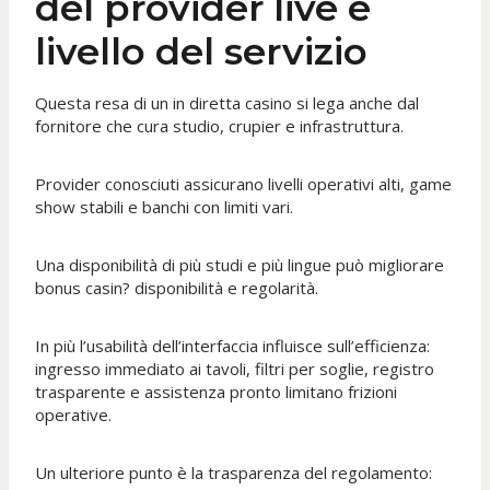
del provider live e
livello del servizio
Questa resa di un in diretta casino si lega anche dal
fornitore che cura studio, crupier e infrastruttura.
Provider conosciuti assicurano livelli operativi alti, game
show stabili e banchi con limiti vari.
Una disponibilità di più studi e più lingue può migliorare
bonus casin? disponibilità e regolarità.
In più l’usabilità dell’interfaccia influisce sull’efficienza:
ingresso immediato ai tavoli, filtri per soglie, registro
trasparente e assistenza pronto limitano frizioni
operative.
Un ulteriore punto è la trasparenza del regolamento: