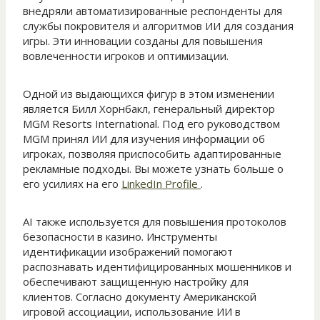
внедряли автоматизированные респонденты для
службы покровителя и алгоритмов ИИ для создания
игры. Эти инновации созданы для повышения
вовлеченности игроков и оптимизации.
Одной из выдающихся фигур в этом изменении
является Билл Хорнбакл, генеральный директор
MGM Resorts International. Под его руководством
MGM принял ИИ для изучения информации об
игроках, позволяя приспособить адаптированные
рекламные подходы. Вы можете узнать больше о
его усилиях на его
LinkedIn Profile
.
AI также используется для повышения протоколов
безопасности в казино. Инструменты
идентификации изображений помогают
распознавать идентифицированных мошенников и
обеспечивают защищенную настройку для
клиентов. Согласно документу Американской
игровой ассоциации, использование ИИ в