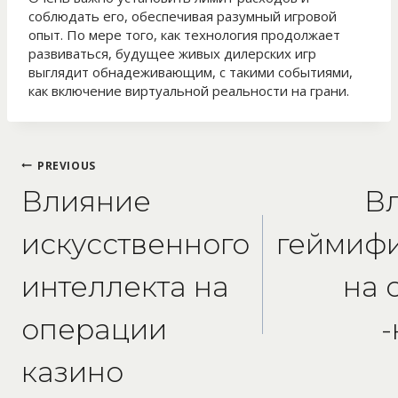
соблюдать его, обеспечивая разумный игровой
опыт. По мере того, как технология продолжает
развиваться, будущее живых дилерских игр
выглядит обнадеживающим, с такими событиями,
как включение виртуальной реальности на грани.
Post
PREVIOUS
Влияние
В
navigation
искусственного
геймиф
интеллекта на
на 
операции
-
казино