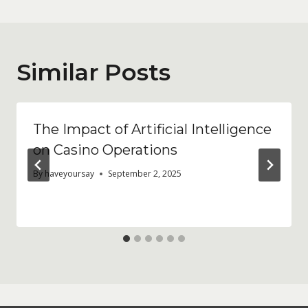
Similar Posts
The Impact of Artificial Intelligence
on Casino Operations
By
haveyoursay
September 2, 2025