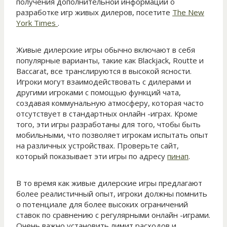
получения дополнительной информации о
разработке игр живых дилеров, посетите
The New
York Times
.
Живые дилерские игры обычно включают в себя
популярные варианты, такие как Blackjack, Routte и
Baccarat, все транслируются в высокой ясности.
Игроки могут взаимодействовать с дилерами и
другими игроками с помощью функций чата,
создавая коммунальную атмосферу, которая часто
отсутствует в стандартных онлайн -играх. Кроме
того, эти игры разработаны для того, чтобы быть
мобильными, что позволяет игрокам испытать опыт
на различных устройствах. Проверьте сайт,
который показывает эти игры по адресу
пинап
.
В то время как живые дилерские игры предлагают
более реалистичный опыт, игроки должны помнить
о потенциале для более высоких ограничений
ставок по сравнению с регулярными онлайн -играми.
Очень важно установить лимит расходов и