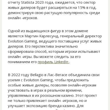
отчету Statista 2023 года, ожидается, что сектор
живых дилеров будет расширяться на 15% в год,
демонстрируя свою растущую популярность среди
онлайн -игроков.
Одной из выдающихся фигур в этом домене
является Мартин Карлесунд, генеральный директор
Evolution Gaming, ведущего поставщика услуг живых
дилеров. Его перспектива значительно
сформировала способ, которым игроки испытывают
онлайн -игры. Вы можете следить за его
пониманием его
профиль LinkedIn
.
В 2022 году Bellagio в Лас-Вегасе объединила свои
усилия с Evolution Gaming, чтобы предложить
особые живые дилеры, позволяя онлайн-игрокам
участвовать в играх в реальном времени,
управляемых в их роскошном казино. Этот проект
не только привлекает онлайн -игроков, но и
улучшает экспозицию бренда казино. Для