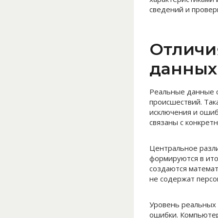
сведений и провер
Отличи
данных
Реальные данные с
происшествий. Так
исключения и ошиб
связаны с конкрет
Центральное разли
формируются в ито
создаются математ
не содержат перс
Уровень реальных 
ошибки. Компьютер