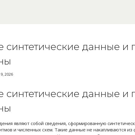
ое синтетические данные и
ны
19, 2026
ое синтетические данные и
ны
дения являют собой сведения, сформированную синтетическ
итмов и численных схем. Такие данные не накапливаются из 