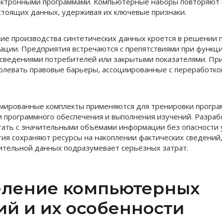
лектронными программами. Компьютерные наборы повторяют
стоящих данных, удерживая их ключевые признаки.
ие производства синтетических данных кроется в решении п
ции. Предприятия встречаются с препятствиями при функц
сведениями потребителей или закрытыми показателями. Пр
олевать правовые барьеры, ассоциированные с переработко
рмированные комплекты применяются для тренировки прогр
и программного обеспечения и выполнения изучений. Разраб
ать с значительными объёмами информации без опасности 
ия сохраняют ресурсы на накоплении фактических сведений,
тельной данных подразумевает серьёзных затрат.
ление компьютерных
ий и их особенности