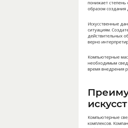
понижает степень 
образом создания 
Искусственные дан
ситуациям. Создат
действительных об
верно интерпрети
Компьютерные масс
необходимым сведе
время внедрения 
Преиму
искусс
Компьютерные свед
комплексов. Компа