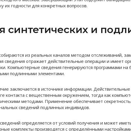
ку их годности для конкретных вопросов.
я синтетических и под
обираются из реальных каналов методом отслеживаний, зам
ая сведения отражает действительные операции и имеет ор
ки. Компьютерные сведения генерируются программами на б
ными подлинными элементами.
чие заключается в источнике информации. Действительные
ге контакта с вещественным окружением, тогда как компью
ическими методами. Применение обеспечивает секретность,
ональных сведений подлинных индивидов.
сведений определяется от условий получения и может имет
ные комплекты производятся с определёнными настройками 