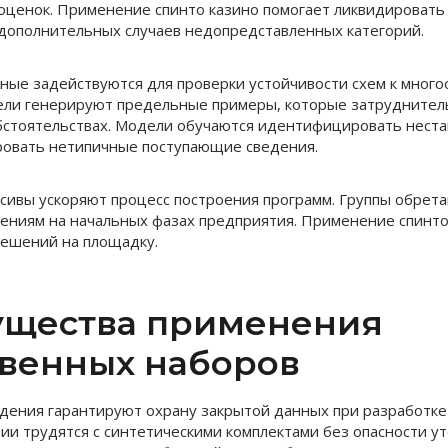
оценок. Применение спинто казино помогает ликвидировать
дополнительных случаев недопредставленных категорий.
ные задействуются для проверки устойчивости схем к мног
ели генерируют предельные примеры, которые затруднител
стоятельствах. Модели обучаются идентифицировать неста
ровать нетипичные поступающие сведения.
ивы ускоряют процесс построения программ. Группы обрета
ниям на начальных фазах предприятия. Применение спинто
решений на площадку.
щества применения
твенных наборов
ения гарантируют охрану закрытой данных при разработке
нии трудятся с синтетическими комплектами без опасности у