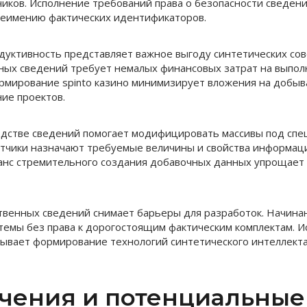
иков. Исполнение требований права о безопасности сведени
неимению фактических идентификаторов.
дуктивность представляет важное выгоду синтетических сов
ых сведений требует немалых финансовых затрат на выпол
рмирование spinto казино минимизирует вложения на добыв
ие проектов.
одстве сведений помогает модифицировать массивы под сп
тчики назначают требуемые величины и свойства информации
анс стремительного создания добавочных данных упрощает
твенных сведений снимает барьеры для разработок. Начина
темы без права к дорогостоящим фактическим комплектам. 
ывает формирование технологий синтетического интеллекта
чения и потенциальные