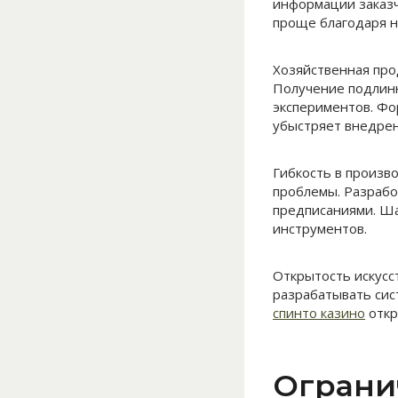
информации заказч
проще благодаря 
Хозяйственная про
Получение подлинн
экспериментов. Фо
убыстряет внедрен
Гибкость в произв
проблемы. Разрабо
предписаниями. Ш
инструментов.
Открытость искусс
разрабатывать сис
спинто казино
откр
Ограни