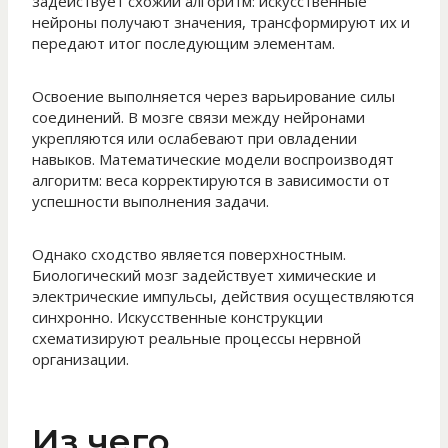
задействует схожий алгоритм: искусственные
нейроны получают значения, трансформируют их и
передают итог последующим элементам.
Освоение выполняется через варьирование силы
соединений. В мозге связи между нейронами
укрепляются или ослабевают при овладении
навыков. Математические модели воспроизводят
алгоритм: веса корректируются в зависимости от
успешности выполнения задачи.
Однако сходство является поверхностным.
Биологический мозг задействует химические и
электрические импульсы, действия осуществляются
синхронно. Искусственные конструкции
схематизируют реальные процессы нервной
организации.
Из чего