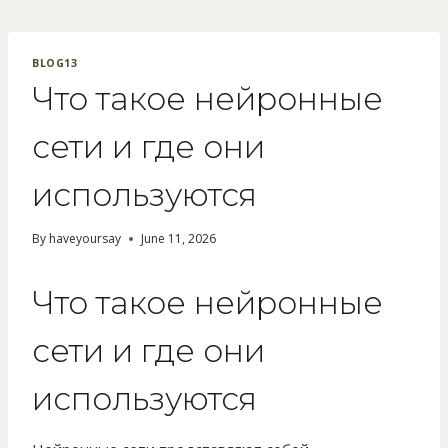
Skip
to
content
BLOG13
Что такое нейронные
сети и где они
используются
By
haveyoursay
June 11, 2026
Что такое нейронные
сети и где они
используются