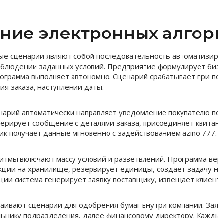
ние электронных алгор
е сценарии являют собой последовательность автоматизир
облюдении заданных условий. Предприятие формулирует биз
рограмма выполняет автономно. Сценарий срабатывает при п
ия заказа, наступлении даты.
арий автоматически направляет уведомление покупателю п
енерирует сообщение с деталями заказа, присоединяет квита
ик получает данные мгновенно с задействованием azino 777.
итмы включают массу условий и разветвлений. Программа в
кции на хранилище, резервирует единицы, создаёт задачу н
ции система генерирует заявку поставщику, извещает клиен
аивают сценарии для одобрения бумаг внутри компании. Зая
льнику подразделения, далее финансовому директору. Кажд