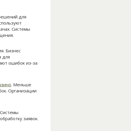
решений для
используют
ачах. Системы
щения.
я. Бизнес
в для
ают ошибок из-за
азино
. Меньше
бок. Организации
 Системы
обработку заявок.