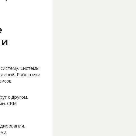
е
 и
систему. Системы
едений. Работники
висов.
уг с другом.
ми. CRM
дирования.
ми.