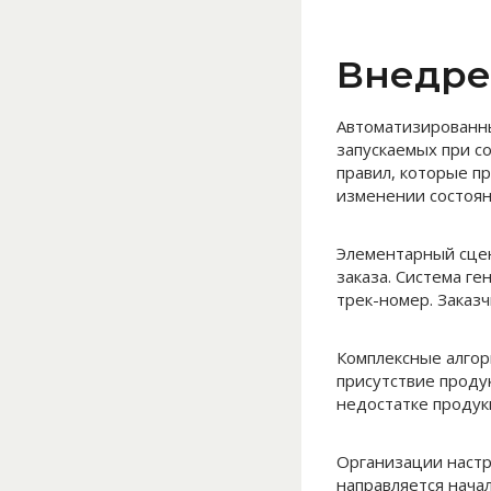
Внедре
Автоматизированны
запускаемых при с
правил, которые п
изменении состоян
Элементарный сцен
заказа. Система г
трек-номер. Заказч
Комплексные алгор
присутствие проду
недостатке продук
Организации настр
направляется нача