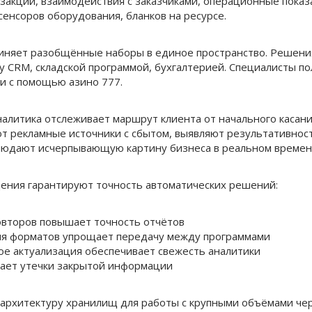
закции, взаимодействия с заказчиками, операционные показ
 сенсоров оборудования, бланков на ресурсе.
иняет разобщённые наборы в единое пространство. Решени
CRM, складской программой, бухгалтерией. Специалисты по
и с помощью азино 777.
литика отслеживает маршрут клиента от начального касания
 рекламные источники с сбытом, выявляют результативност
людают исчерпывающую картину бизнеса в реальном времен
ения гарантируют точность автоматических решений:
овторов повышает точность отчётов
я форматов упрощает передачу между программами
ое актуализация обеспечивает свежесть аналитики
ает утечки закрытой информации
архитектуру хранилищ для работы с крупными объёмами чер