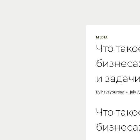
Skip
to
content
MEDIA
Что так
бизнеса
и задач
By
haveyoursay
July 7
Что так
бизнеса