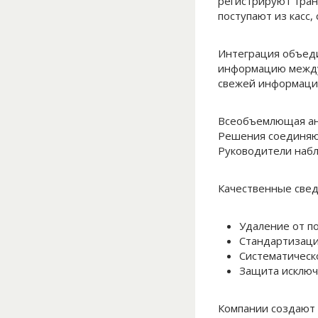
регистрируют тран
поступают из касс,
Интеграция объед
информацию между 
свежей информаци
Всеобъемлющая ана
Решения соединяют
Руководители наб
Качественные свед
Удаление от п
Стандартизаци
Систематическ
Защита исключ
Компании создают 