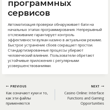
программных
сервисов
Автоматизация проверки обнаруживает баги на
начальных этапах программирования. Непрерывный
отслеживание гарантирует контроль
эффективности вулкан казино в актуальном режиме.
Быстрое устранение сбоев сокращает простои.
Стандартизированные процессы убирают
человеческий влияние. Пользователи обретают
устойчивые приложения с регулярными
усовершенствованиями.
Post
PREVIOUS
NEXT
Как означают куки и то,
Casino Online: Interface
navigation
как эти файлы
Functions and Gaming
применяются
Opportunities