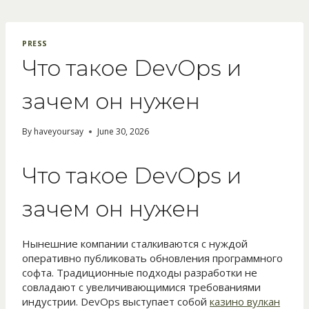
Skip
to
content
PRESS
Что такое DevOps и
зачем он нужен
By
haveyoursay
June 30, 2026
Что такое DevOps и
зачем он нужен
Нынешние компании сталкиваются с нуждой
оперативно публиковать обновления программного
софта. Традиционные подходы разработки не
совладают с увеличивающимися требованиями
индустрии. DevOps выступает собой
казино вулкан