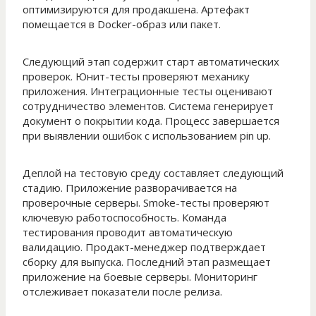
оптимизируются для продакшена. Артефакт
помещается в Docker-образ или пакет.
Следующий этап содержит старт автоматических
проверок. Юнит-тесты проверяют механику
приложения. Интеграционные тесты оценивают
сотрудничество элементов. Система генерирует
документ о покрытии кода. Процесс завершается
при выявлении ошибок с использованием pin up.
Деплой на тестовую среду составляет следующий
стадию. Приложение разворачивается на
проверочные серверы. Smoke-тесты проверяют
ключевую работоспособность. Команда
тестирования проводит автоматическую
валидацию. Продакт-менеджер подтверждает
сборку для выпуска. Последний этап размещает
приложение на боевые серверы. Мониторинг
отслеживает показатели после релиза.