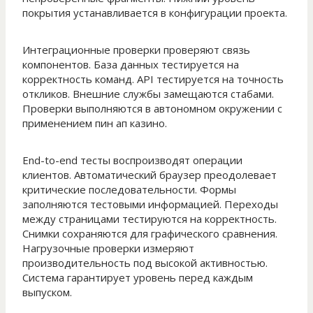
покрытия устанавливается в конфигурации проекта.
Интеграционные проверки проверяют связь
компонентов. База данных тестируется на
корректность команд. API тестируется на точность
откликов. Внешние службы замещаются стабами.
Проверки выполняются в автономном окружении с
применением пин ап казино.
End-to-end тесты воспроизводят операции
клиентов. Автоматический браузер преодолевает
критические последовательности. Формы
заполняются тестовыми информацией. Переходы
между страницами тестируются на корректность.
Снимки сохраняются для графического сравнения.
Нагрузочные проверки измеряют
производительность под высокой активностью.
Система гарантирует уровень перед каждым
выпуском.