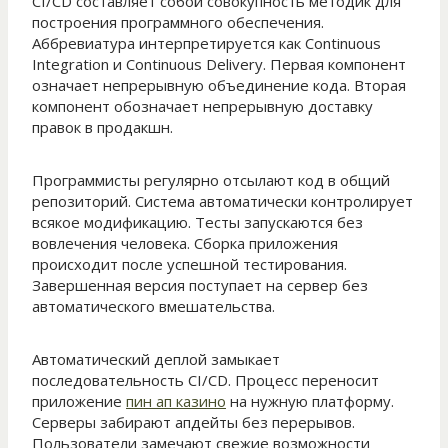
CI/CD составляет собой совокупность методик для
построения программного обеспечения.
Аббревиатура интерпретируется как Continuous
Integration и Continuous Delivery. Первая компонент
означает непрерывную объединение кода. Вторая
компонент обозначает непрерывную доставку
правок в продакшн.
Программисты регулярно отсылают код в общий
репозиторий. Система автоматически контролирует
всякое модификацию. Тесты запускаются без
вовлечения человека. Сборка приложения
происходит после успешной тестирования.
Завершенная версия поступает на сервер без
автоматического вмешательства.
Автоматический деплой замыкает
последовательность CI/CD. Процесс переносит
приложение
пин ап казино
на нужную платформу.
Серверы забирают апдейты без перерывов.
Пользователи замечают свежие возможности