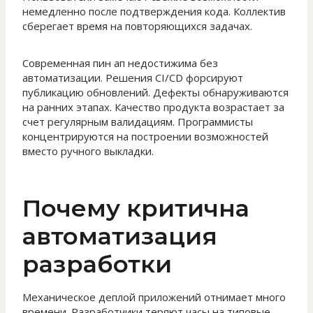
немедленно после подтверждения кода. Коллектив
сберегает время на повторяющихся задачах.
Современная пин ап недостижима без
автоматизации. Решения CI/CD форсируют
публикацию обновлений. Дефекты обнаруживаются
на ранних этапах. Качество продукта возрастает за
счет регулярным валидациям. Программисты
концентрируются на построении возможностей
вместо ручного выкладки.
Почему критична
автоматизация
разработки
Механическое деплой приложений отнимает много
времени. Разработчики теряют часы на типовые