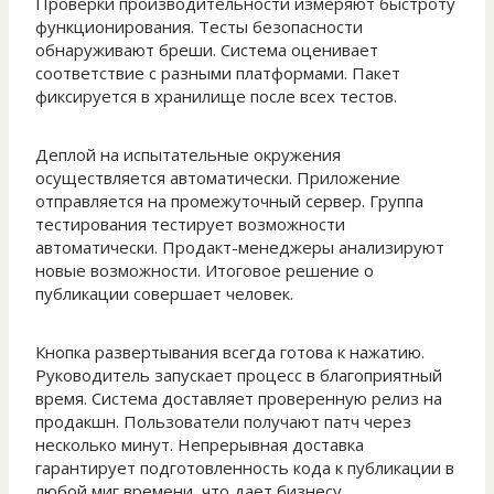
Проверки производительности измеряют быстроту
функционирования. Тесты безопасности
обнаруживают бреши. Система оценивает
соответствие с разными платформами. Пакет
фиксируется в хранилище после всех тестов.
Деплой на испытательные окружения
осуществляется автоматически. Приложение
отправляется на промежуточный сервер. Группа
тестирования тестирует возможности
автоматически. Продакт-менеджеры анализируют
новые возможности. Итоговое решение о
публикации совершает человек.
Кнопка развертывания всегда готова к нажатию.
Руководитель запускает процесс в благоприятный
время. Система доставляет проверенную релиз на
продакшн. Пользователи получают патч через
несколько минут. Непрерывная доставка
гарантирует подготовленность кода к публикации в
любой миг времени, что дает бизнесу