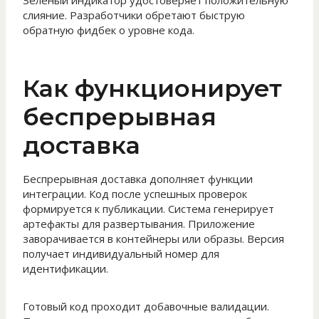
Зеленый индикатор удостоверяет положительную
слияние. Разработчики обретают быструю
обратную фидбек о уровне кода.
Как функционирует
беспрерывная
доставка
Беспрерывная доставка дополняет функции
интеграции. Код после успешных проверок
формируется к публикации. Система генерирует
артефакты для развертывания. Приложение
заворачивается в контейнеры или образы. Версия
получает индивидуальный номер для
идентификации.
Готовый код проходит добавочные валидации.