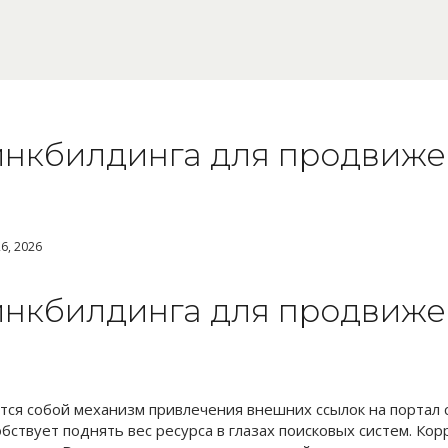
инкбилдинга для продвиж
6, 2026
инкбилдинга для продвиж
тся собой механизм привлечения внешних ссылок на портал с
бствует поднять вес ресурса в глазах поисковых систем. Кор