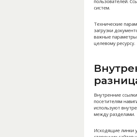
пользователей. Сс
систем.
Технические парам
загрузки документ
важные параметры
целевому ресурсу.
Внутре
разниц
Внутренние ссылки
посетителям навиг
используют внутре
между разделами.
Исходящие линки у
сторонних сайтов 