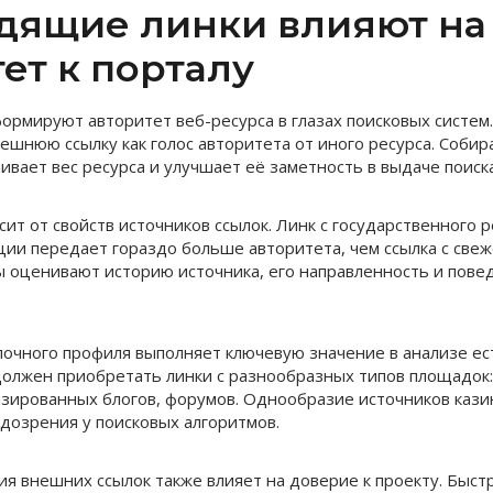
одящие линки влияют на
ет к порталу
ормируют авторитет веб-ресурса в глазах поисковых систем
ешнюю ссылку как голос авторитета от иного ресурса. Собир
ивает вес ресурса и улучшает её заметность в выдаче поиска
сит от свойств источников ссылок. Линк с государственного р
ции передает гораздо больше авторитета, чем ссылка с свеж
 оценивают историю источника, его направленность и пове
очного профиля выполняет ключевую значение в анализе ес
 должен приобретать линки с разнообразных типов площадок
изированных блогов, форумов. Однообразие источников кази
дозрения у поисковых алгоритмов.
ия внешних ссылок также влияет на доверие к проекту. Быст