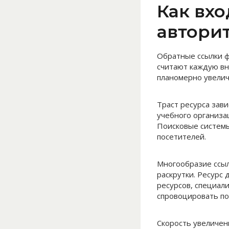
Как вх
авторит
Обратные ссылки ф
считают каждую вн
планомерно увелич
Траст ресурса зави
учебного организа
Поисковые системы
посетителей.
Многообразие ссыл
раскрутки. Ресурс
ресурсов, специал
спровоцировать по
Скорость увеличен