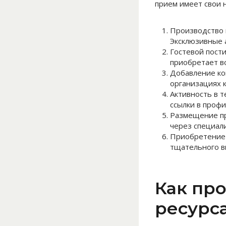
прием имеет свои 
Производство 
Эксклюзивные 
Гостевой пости
приобретает в
Добавление кон
организациях 
Активность в 
ссылки в профи
Размещение пр
через специал
Приобретение 
тщательного в
Как пр
ресурс