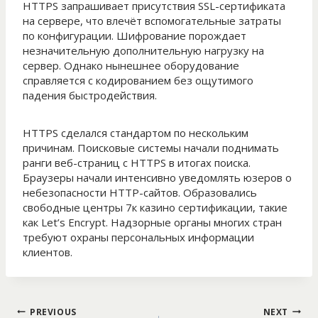
HTTPS запрашивает присутствия SSL-сертификата
на сервере, что влечёт вспомогательные затраты
по конфигурации. Шифрование порождает
незначительную дополнительную нагрузку на
сервер. Однако нынешнее оборудование
справляется с кодированием без ощутимого
падения быстродействия.
HTTPS сделался стандартом по нескольким
причинам. Поисковые системы начали поднимать
ранги веб-страниц с HTTPS в итогах поиска.
Браузеры начали интенсивно уведомлять юзеров о
небезопасности HTTP-сайтов. Образовались
свободные центры 7к казино сертификации, такие
как Let’s Encrypt. Надзорные органы многих стран
требуют охраны персональных информации
клиентов.
Post
PREVIOUS
NEXT