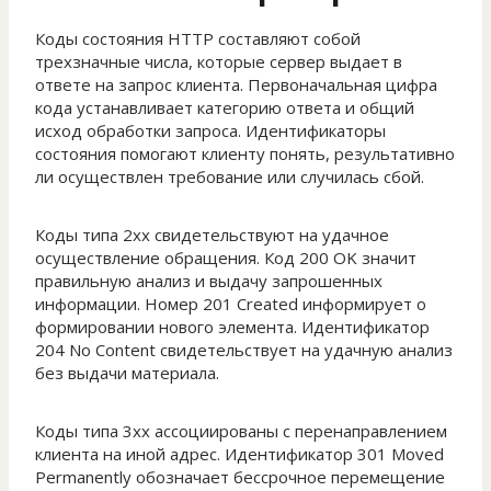
Коды состояния HTTP составляют собой
трехзначные числа, которые сервер выдает в
ответе на запрос клиента. Первоначальная цифра
кода устанавливает категорию ответа и общий
исход обработки запроса. Идентификаторы
состояния помогают клиенту понять, результативно
ли осуществлен требование или случилась сбой.
Коды типа 2xx свидетельствуют на удачное
осуществление обращения. Код 200 OK значит
правильную анализ и выдачу запрошенных
информации. Номер 201 Created информирует о
формировании нового элемента. Идентификатор
204 No Content свидетельствует на удачную анализ
без выдачи материала.
Коды типа 3xx ассоциированы с перенаправлением
клиента на иной адрес. Идентификатор 301 Moved
Permanently обозначает бессрочное перемещение