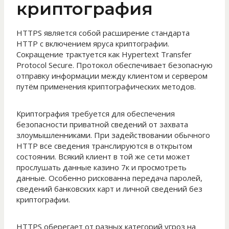
криптография
HTTPS является собой расширение стандарта
HTTP с включением яруса криптографии.
Сокращение трактуется как Hypertext Transfer
Protocol Secure. Протокол обеспечивает безопасную
отправку информации между клиентом и сервером
путём применения криптографических методов.
Криптография требуется для обеспечения
безопасности приватной сведений от захвата
злоумышленниками. При задействовании обычного
HTTP все сведения транслируются в открытом
состоянии. Всякий клиент в той же сети может
прослушать данные казино 7к и просмотреть
данные. Особенно рискованна передача паролей,
сведений банковских карт и личной сведений без
криптографии.
HTTPS оберегает от разных категорий угроз на